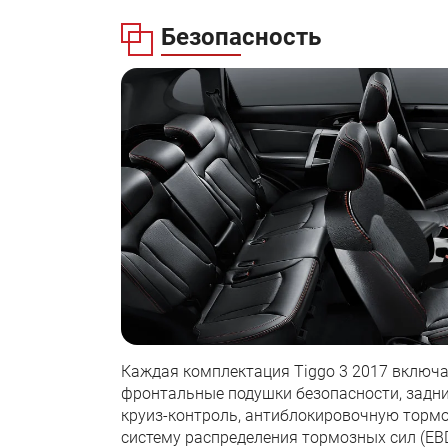
Безопасность
Каждая комплектация Tiggo 3 2017 включае
фронтальные подушки безопасности, задни
круиз-контроль, антиблокировочную тормо
систему распределения тормозных сил (EB