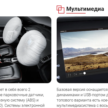
Мультимедиа
т в себя всего 2
Базовая версия оснащается
е парковочные датчики,
динамиками и USB-портом д
зную систему (ABS) и
топового варианта есть кое
D). Системы электронной
мультимедиасистема с вось