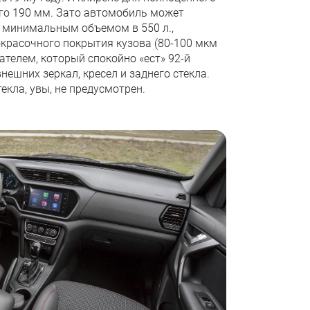
го 190 мм. Зато автомобиль может
 минимальным объемом в 550 л.,
красочного покрытия кузова (80-100 мкм
ателем, который спокойно «ест» 92-й
нешних зеркал, кресел и заднего стекла.
екла, увы, не предусмотрен.