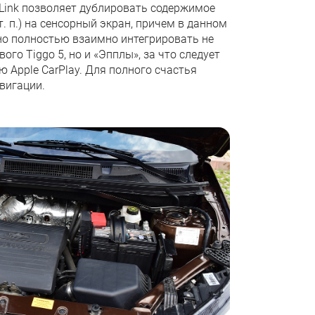
orLink позволяет дублировать содержимое
т. п.) на сенсорный экран, причем в данном
о полностью взаимно интегрировать не
вого Tiggo 5, но и «Эпплы», за что следует
 Apple CarPlay. Для полного счастья
авигации.