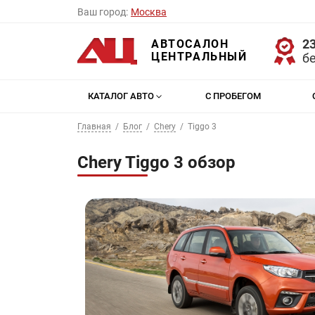
Ваш город:
Москва
23
АВТОСАЛОН
ЦЕНТРАЛЬНЫЙ
б
КАТАЛОГ АВТО
С ПРОБЕГОМ
Главная
Блог
Chery
Tiggo 3
Chery Tiggo 3 обзор