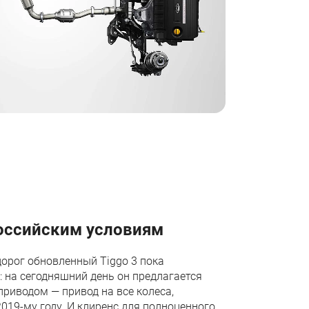
оссийским условиям
дорог обновленный Tiggo 3 пока
 на сегодняшний день он предлагается
риводом — привод на все колеса,
2019-му году. И клиренс для полноценного