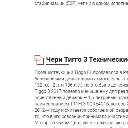
стабилизации (ESP) нет ни в одном исполне
Чери Тигго 3 Техническ
Предшествующий Tiggo FL продавался в РФ
бензиновыми двигателями атмосферного типа 
132 л.с., 2 л. и 136 л.с.), но это было до к
Tiggo 3 2017 повезло меньше: ему для реа
единственный движок — 1,6-литровый агре
наименованием T11FL3 SQRE4G16, который 
2012-м году и считается собственной разра
то, что в его создании принимала участие
Мотор объемом 1,6 л. имеет технологию р