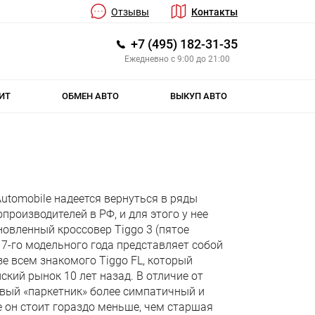
Отзывы
Контакты
+7 (495) 182-31-35
Ежедневно с 9:00 до 21:00
ИТ
ОБМЕН АВТО
ВЫКУП АВТО
utomobile надеется вернуться в ряды
роизводителей в РФ, и для этого у нее
новленный кроссовер Tiggo 3 (пятое
7-го модельного года представляет собой
е всем знакомого Tiggo FL, который
ский рынок 10 лет назад. В отличие от
овый «паркетник» более симпатичный и
е он стоит гораздо меньше, чем старшая