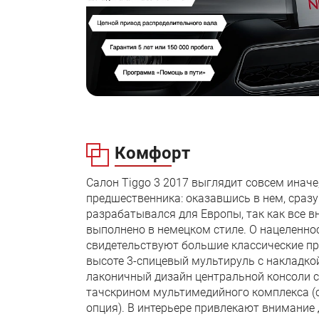
Комфорт
Салон Tiggo 3 2017 выглядит совсем иначе
предшественника: оказавшись в нем, сразу
разрабатывался для Европы, так как все в
выполнено в немецком стиле. О нацеленно
свидетельствуют большие классические п
высоте 3-спицевый мультируль с накладко
лаконичный дизайн центральной консоли
тачскрином мультимедийного комплекса (
опция). В интерьере привлекают внимание 