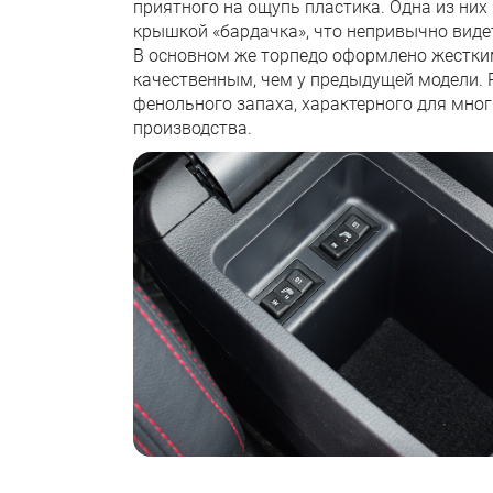
приятного на ощупь пластика. Одна из них
крышкой «бардачка», что непривычно виде
В основном же торпедо оформлено жестким
качественным, чем у предыдущей модели. Р
фенольного запаха, характерного для мно
производства.