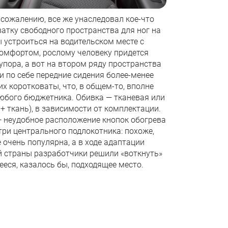
к сожалению, все же унаследовал кое-что
атку свободного пространства для ног на
 устроиться на водительском месте с
мфортом, рослому человеку придется
упора, а вот на втором ряду пространства
и по себе передние сидения более-менее
их коротковаты, что, в общем-то, вполне
юбого бюджетника. Обивка — тканевая или
 ткань), в зависимости от комплектации.
 неудобное расположение кнопок обогрева
три центрального подлокотника: похоже,
е очень популярна, а в ходе адаптации
й страны разработчики решили «воткнуть»
ееся, казалось бы, подходящее место.