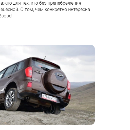
важно для тех, кто без пренебрежения
ебесной. О том, чем конкретно интересна
бзоре!