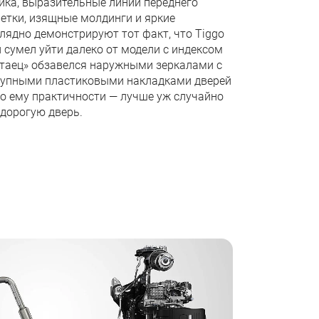
ика, выразительные линии переднего
етки, изящные молдинги и яркие
ядно демонстрируют тот факт, что Tiggo
и сумел уйти далеко от модели с индексом
китаец» обзавелся наружными зеркалами с
крупными пластиковыми накладками дверей
ло ему практичности — лучше уж случайно
 дорогую дверь.