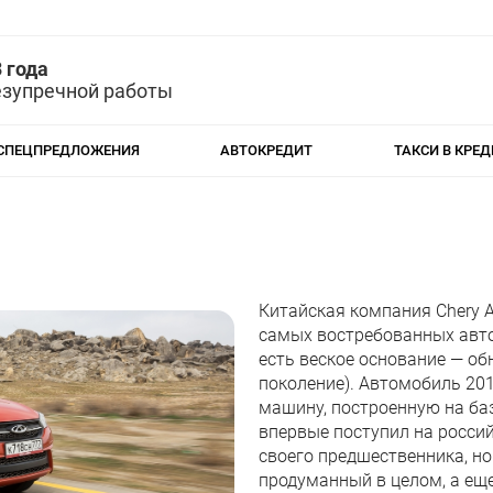
 года
езупречной работы
СПЕЦПРЕДЛОЖЕНИЯ
АВТОКРЕДИТ
ТАКСИ В КРЕД
Китайская компания Chery A
самых востребованных автоп
есть веское основание — об
поколение). Автомобиль 201
машину, построенную на баз
впервые поступил на россий
своего предшественника, н
продуманный в целом, а ещ