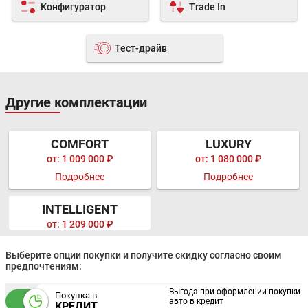
Конфигуратор
Trade In
Тест-драйв
Другие комплектации
COMFORT
LUXURY
от: 1 009 000 ₽
от: 1 080 000 ₽
Подробнее
Подробнее
INTELLIGENT
от: 1 209 000 ₽
Выберите опции покупки и получите скидку согласно своим
предпочтениям:
Выгода при оформлении покупки
Покупка в
авто в кредит
КРЕДИТ