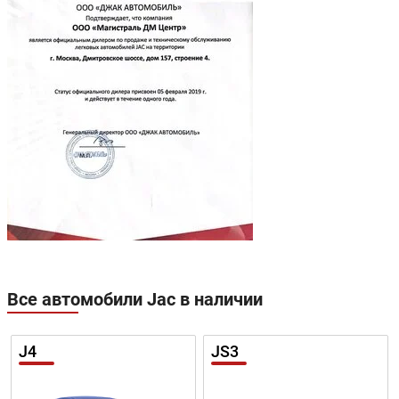
12 648 ₽/мес.
Все автомобили Jac в наличии
J4
JS3