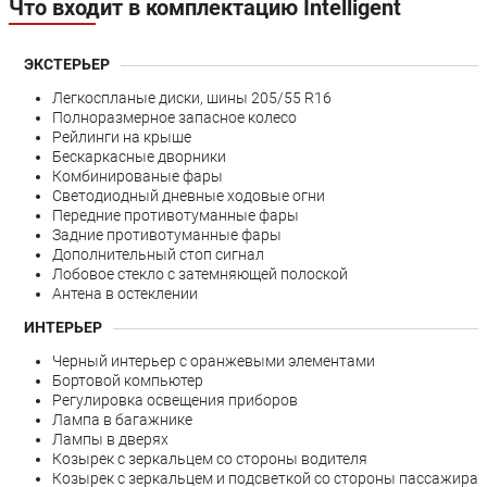
Что входит в комплектацию Intelligent
ЭКСТЕРЬЕР
Легкоспланые диски, шины 205/55 R16
Полноразмерное запасное колесо
Рейлинги на крыше
Бескаркасные дворники
Комбинированые фары
Светодиодный дневные ходовые огни
Передние противотуманные фары
Задние противотуманные фары
Дополнительный стоп сигнал
Лобовое стекло с затемняющей полоской
Антена в остеклении
ИНТЕРЬЕР
Черный интерьер с оранжевыми элементами
Бортовой компьютер
Регулировка освещения приборов
Лампа в багажнике
Лампы в дверях
Козырек с зеркальцем со стороны водителя
Козырек с зеркальцем и подсветкой со стороны пассажира