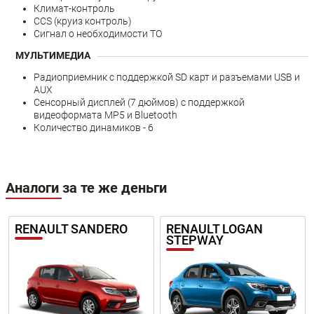
Климат-контроль
CCS (круиз контроль)
Сигнал о необходимости ТО
МУЛЬТИМЕДИА
Радиоприемник с поддержкой SD карт и разъемами USB и
AUX
Сенсорный дисплей (7 дюймов) с поддержкой
видеоформата MP5 и Bluetooth
Количество динамиков - 6
Аналоги за те же деньги
RENAULT SANDERO
RENAULT LOGAN
STEPWAY