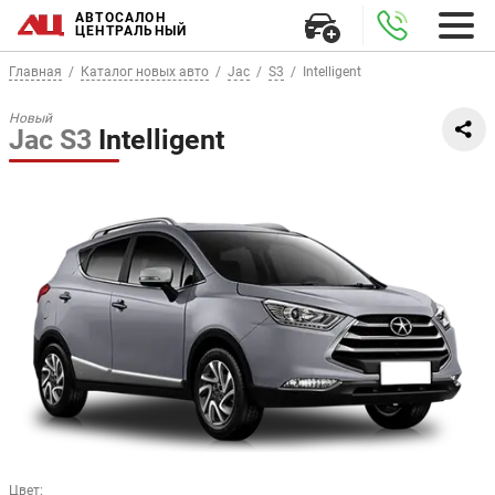
АВТОСАЛОН
ЦЕНТРАЛЬНЫЙ
Главная
Каталог новых авто
Jac
S3
Intelligent
Новый
Jac S3
Intelligent
Цвет
: