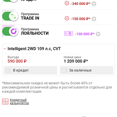
340 000 ₽*
Программа
TRADE IN
150 000 ₽*
Программа
ЛОЯЛЬНОСТИ
100 000 ₽*
Intelligent 2WD
109 л.с, CVT
Выгода
Новая цена
590 000
₽
1 209 000
₽*
В кредит
За наличные
*Максимальная скидка не может быть более 40% от
рекомендуемой розничной цены и расчитывается отдельно для
каждой комплектации.
Кредитный
калькулятор