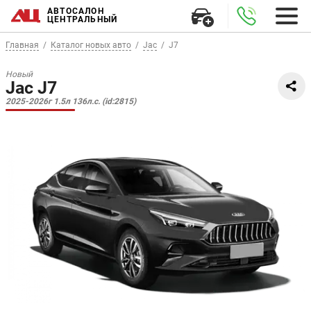
АВТОСАЛОН
ЦЕНТРАЛЬНЫЙ
Главная
Каталог новых авто
Jac
J7
Новый
Jac J7
2025-2026г 1.5л 136л.с. (id:2815)