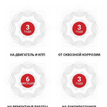
3
3
года
года
НА ДВИГАТЕЛЬ И КПП
ОТ СКВОЗНОЙ КОРРОЗИИ
6
3
месяцев
года
НА РЕМОНТНЫЕ РАБОТЫ
НА ЛАКОКРАСОЧНОЕ