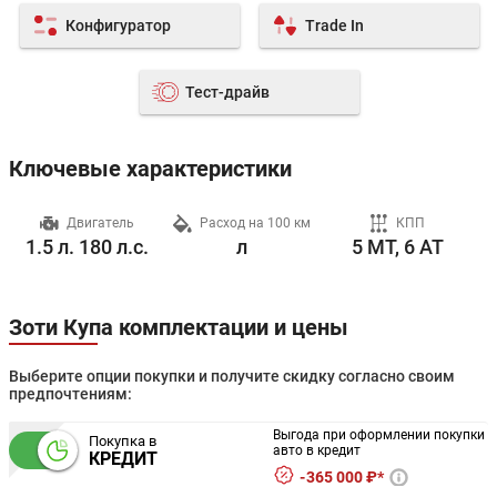
Конфигуратор
Trade In
Тест-драйв
Ключевые характеристики
ч
Двигатель
Расход на 100 км
КПП
1.5 л. 180 л.с.
л
5 MT, 6 AT
Зоти Купа комплектации и цены
Выберите опции покупки и получите скидку согласно своим
предпочтениям:
Выгода при оформлении покупки
Покупка в
авто в кредит
КРЕДИТ
365 000 ₽*