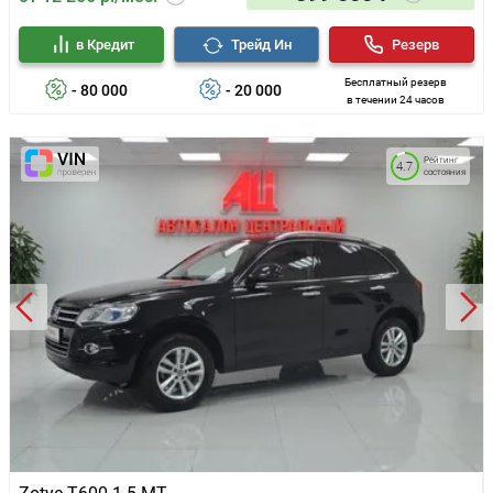
в Кредит
Трейд Ин
Резерв
Бесплатный резерв
- 80 000
- 20 000
в течении 24 часов
Рейтинг
4.7
состояния