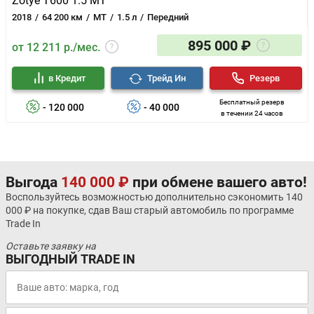
Zotye T600 1.5 MT
2018
64 200 км
MT
1.5 л
Передний
895 000 ₽
от 12 211 р./мес.
в Кредит
Трейд Ин
Резерв
Бесплатный резерв
- 120 000
- 40 000
в течении 24 часов
Выгода
140 000 ₽
при обмене вашего авто!
Воспользуйтесь возможностью дополнительно сэкономить 140
000 ₽ на покупке, сдав Ваш старый автомобиль по программе
Trade In
Оставьте заявку на
ВЫГОДНЫЙ TRADE IN