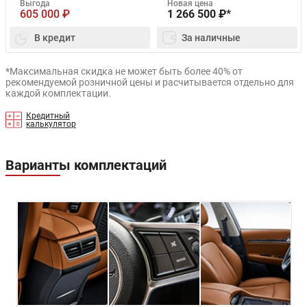
Выгода
Новая цена
605 000
₽
1 266 500
₽*
В кредит
За наличные
*Максимальная скидка не может быть более 40% от
рекомендуемой розничной цены и расчитывается отдельно для
каждой комплектации.
Кредитный
калькулятор
Варианты комплектаций