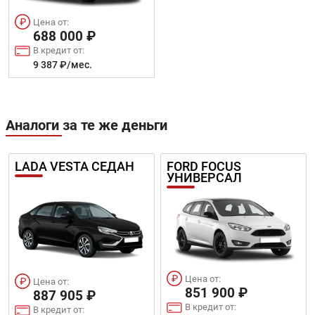
Цена от:
688 000 ₽
В кредит от:
9 387 ₽/мес.
Аналоги за те же деньги
LADA VESTA СЕДАН
FORD FOCUS
УНИВЕРСАЛ
Цена от:
Цена от:
851 900 ₽
887 905 ₽
В кредит от:
В кредит от: