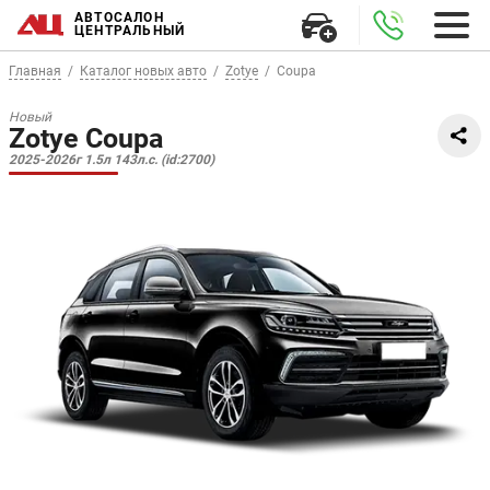
АВТОСАЛОН
ЦЕНТРАЛЬНЫЙ
Главная
Каталог новых авто
Zotye
Coupa
Новый
Zotye Coupa
2025-2026г 1.5л 143л.с. (id:2700)