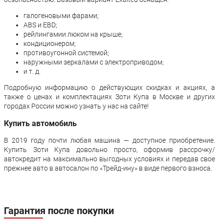
галогеновыми фарами;
ABS и EBD;
рейлингамии люком на крыше;
кондиционером;
противоугонной системой;
наружными зеркалами с электроприводом;
и т. д.
Подробную информацию о действующих скидках и акциях, а
также о ценах и комплектациях Зоти Купа в Москве и других
городах России можно узнать у нас на сайте!
Купить автомобиль
В 2019 году почти любая машина — доступное приобретение.
Купить Зоти Купа довольно просто, оформив рассрочку/
автокредит на максимально выгодных условиях и передав свое
прежнее авто в автосалон по «Трейд-ину» в виде первого взноса.
Гарантия после покупки