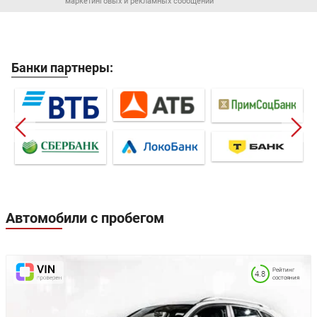
маркетинговых и рекламных сообщений
Банки партнеры:
Автомобили с пробегом
Рейтинг
4.8
состояния