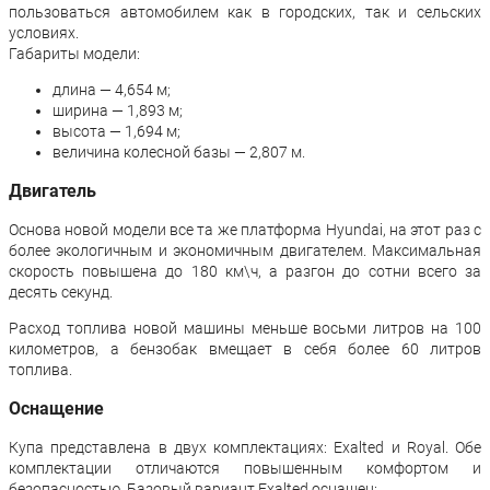
пользоваться автомобилем как в городских, так и сельских
условиях.
Габариты модели:
длина — 4,654 м;
ширина — 1,893 м;
высота — 1,694 м;
величина колесной базы — 2,807 м.
Двигатель
Основа новой модели все та же платформа Hyundai, на этот раз с
более экологичным и экономичным двигателем. Максимальная
скорость повышена до 180 км\ч, а разгон до сотни всего за
десять секунд.
Расход топлива новой машины меньше восьми литров на 100
километров, а бензобак вмещает в себя более 60 литров
топлива.
Оснащение
Купа представлена в двух комплектациях: Exalted и Royal. Обе
комплектации отличаются повышенным комфортом и
безопасностью. Базовый вариант Exalted оснащен: