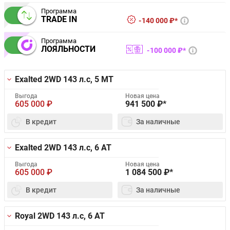
Программа
TRADE IN
140 000 ₽*
Программа
ЛОЯЛЬНОСТИ
100 000 ₽*
Exalted 2WD
143 л.с, 5 MT
Выгода
Новая цена
605 000
₽
941 500
₽*
В кредит
За наличные
Exalted 2WD
143 л.с, 6 AT
Выгода
Новая цена
605 000
₽
1 084 500
₽*
В кредит
За наличные
Royal 2WD
143 л.с, 6 AT