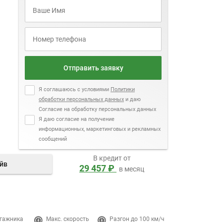
Отправить заявку
Я соглашаюсь с условиями
Политики
обработки персональных данных
и даю
Согласие на обработку персональных данных
Я даю согласие на получение
информационных, маркетинговых и рекламных
сообщений
В кредит от
айв
29 457 ₽
в месяц
гажника
Макс. скорость
Разгон до 100 км/ч
Двигатель