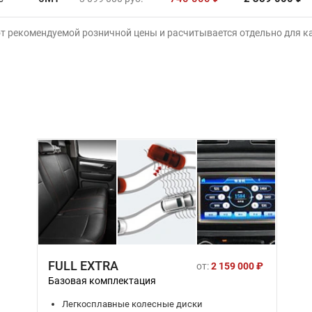
от рекомендуемой розничной цены и расчитывается отдельно для 
FULL EXTRA
от:
2 159 000 ₽
Базовая комплектация
Легкосплавные колесные диски