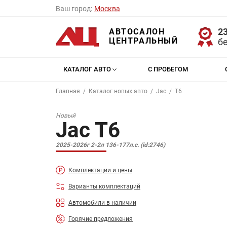
Ваш город:
Москва
23
АВТОСАЛОН
ЦЕНТРАЛЬНЫЙ
б
КАТАЛОГ АВТО
С ПРОБЕГОМ
Главная
Каталог новых авто
Jac
T6
Новый
Jac T6
2025-2026г 2-2л 136-177л.с. (id:2746)
Комплектации и цены
Варианты комплектаций
Автомобили в наличии
Горячие предложения