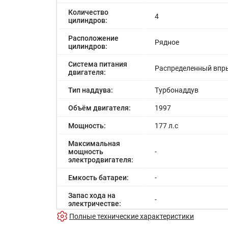
Количество
4
цилиндров:
Расположение
Рядное
цилиндров:
Система питания
Распределенный впр
двигателя:
Тип наддува:
Турбонаддув
Объём двигателя:
1997
Мощность:
177 л.с
Максимальная
мощность
-
электродвигателя:
Емкость батареи:
-
Запас хода на
-
электричестве:
Полные технические характеристики
Время зарядки:
-