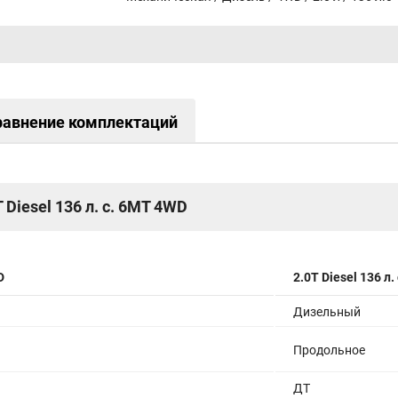
равнение комплектаций
T Diesel 136 л. с. 6MT 4WD
D
2.0T Diesel 136 л
Дизельный
Продольное
ДТ