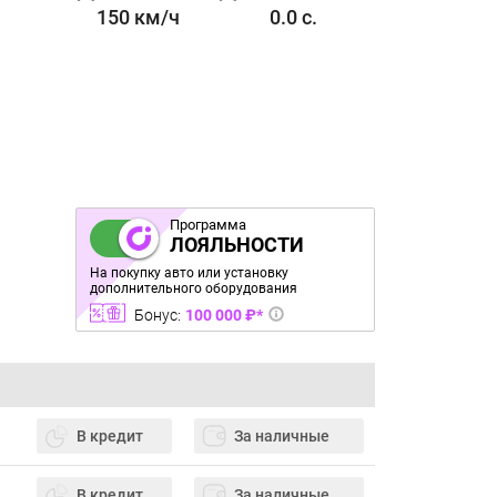
150 км/ч
0.0 с.
2-2 л. 150 л.
Программа
ЛОЯЛЬНОСТИ
На покупку авто или установку
дополнительного оборудования
Бонус:
100 000 ₽*
В кредит
За наличные
В кредит
За наличные