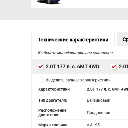
С
Технические характеристики
Выберите модификацию для сравнения:
2.0T 177 л. с. 6MT 4WD
2.0
Выделить разные характеристики
Характеристики
2.0T 177 л. с. 6MT 4W
Тип двигателя:
Бензиновый
Расположение
Продольное
двигателя:
Марка топлива:
АИ - 95