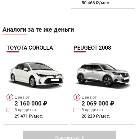
50 468 ₽/мес.
Аналоги за те же деньги
TOYOTA COROLLA
PEUGEOT 2008
Цена от:
Цена от:
2 160 000 ₽
2 069 000 ₽
В кредит от:
В кредит от:
29 471 ₽/мес.
28 229 ₽/мес.
GEELY ATLAS
JAC T6
Показать ещё