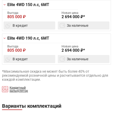
Elite 4WD
150 л.с, 6MT
Выгода
Новая цена
805 000
₽
2 694 000
₽*
В кредит
За наличные
Elite 4WD
190 л.с, 6MT
Выгода
Новая цена
805 000
₽
2 694 000
₽*
В кредит
За наличные
*Максимальная скидка не может быть более 40% от
рекомендуемой розничной цены и расчитывается отдельно для
каждой комплектации.
Кредитный
калькулятор
Варианты комплектаций