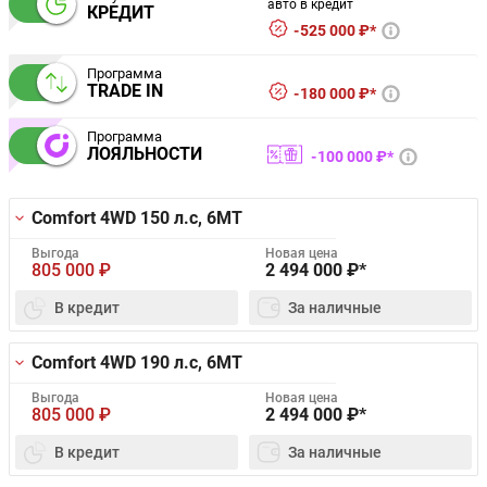
авто в кредит
КРЕДИТ
525 000 ₽*
Программа
TRADE IN
180 000 ₽*
Программа
ЛОЯЛЬНОСТИ
100 000 ₽*
Comfort 4WD
150 л.с, 6MT
Выгода
Новая цена
805 000
₽
2 494 000
₽*
В кредит
За наличные
Comfort 4WD
190 л.с, 6MT
Выгода
Новая цена
805 000
₽
2 494 000
₽*
В кредит
За наличные