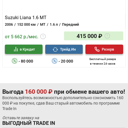
Suzuki Liana 1.6 MT
2006
152 000 км
MT
1.6 л
Передний
415 000 ₽
от 5 662 р./мес.
в Кредит
Трейд Ин
Резерв
Бесплатный резерв
- 80 000
- 20 000
в течении 24 часов
Выгода
160 000 ₽
при обмене вашего авто!
Воспользуйтесь возможностью дополнительно сэкономить 160
000 ₽ на покупке, сдав Ваш старый автомобиль по программе
Trade In
Оставьте заявку на
ВЫГОДНЫЙ TRADE IN