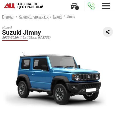
АВТОСАЛОН
ЦЕНТРАЛЬНЫЙ
Главная
Каталог новых авто
Suzuki
Jimny
Новый
Suzuki Jimny
2025-2026г 1.5л 102л.с. (id:2732)