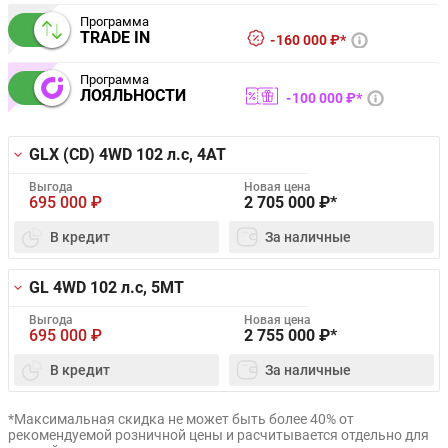
Программа
TRADE IN
160 000 ₽*
Программа
ЛОЯЛЬНОСТИ
100 000 ₽*
GLX (CD) 4WD
102 л.с, 4AT
Выгода
Новая цена
695 000
₽
2 705 000
₽*
В кредит
За наличные
GL 4WD
102 л.с, 5MT
Выгода
Новая цена
695 000
₽
2 755 000
₽*
В кредит
За наличные
*Максимальная скидка не может быть более 40% от
рекомендуемой розничной цены и расчитывается отдельно для