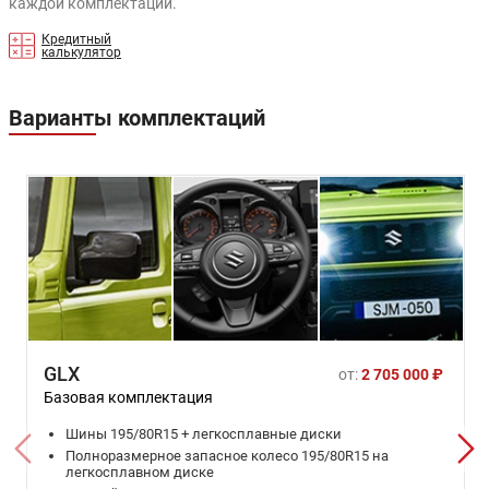
каждой комплектации.
Кредитный
калькулятор
Варианты комплектаций
GLX
от:
2 705 000 ₽
Базовая комплектация
Шины 195/80R15 + легкосплавные диски
Полноразмерное запасное колесо 195/80R15 на
легкосплавном диске