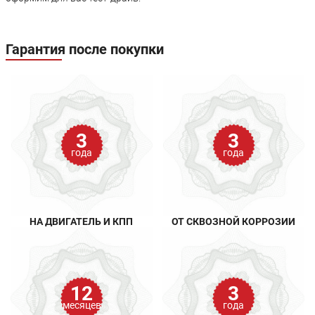
Гарантия после покупки
3
3
года
года
НА ДВИГАТЕЛЬ И КПП
ОТ СКВОЗНОЙ КОРРОЗИИ
12
3
месяцев
года