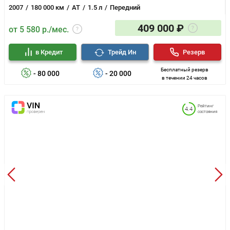
2007
180 000 км
AT
1.5 л
Передний
409 000 ₽
от 5 580 р./мес.
в Кредит
Трейд Ин
Резерв
Бесплатный резерв
- 80 000
- 20 000
в течении 24 часов
Рейтинг
4.4
состояния