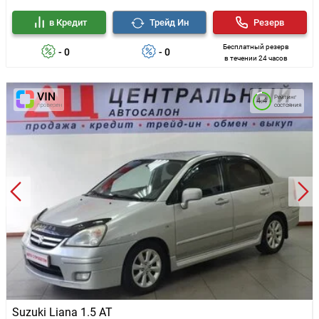
в Кредит
Трейд Ин
Резерв
Бесплатный резерв
- 0
- 0
в течении 24 часов
Рейтинг
4.4
состояния
Suzuki Liana 1.5 AT