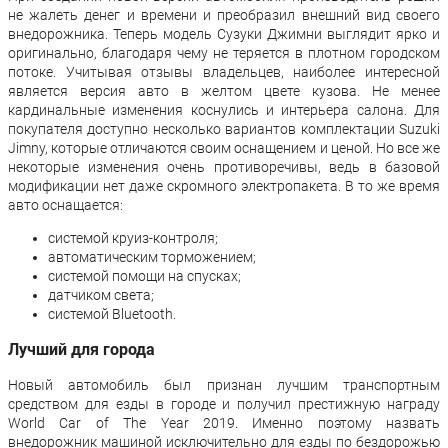
не жалеть денег и времени и преобразил внешний вид своего
внедорожника. Теперь модель Сузуки Джимни выглядит ярко и
оригинально, благодаря чему не теряется в плотном городском
потоке. Учитывая отзывы владельцев, наиболее интересной
является версия авто в желтом цвете кузова. Не менее
кардинальные изменения коснулись и интерьера салона. Для
покупателя доступно несколько вариантов комплектации Suzuki
Jimny, которые отличаются своим оснащением и ценой. Но все же
некоторые изменения очень противоречивы, ведь в базовой
модификации нет даже скромного электропакета. В то же время
авто оснащается:
системой круиз-контроля;
автоматическим торможением;
системой помощи на спусках;
датчиком света;
системой Bluetooth.
Лучший для города
Новый автомобиль был признан лучшим транспортным
средством для езды в городе и получил престижную награду
World Car of The Year 2019. Именно поэтому назвать
внедорожник машиной исключительно для езды по бездорожью