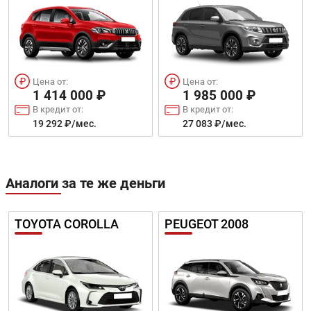
Цена от:
Цена от:
1 414 000 ₽
1 985 000 ₽
В кредит от:
В кредит от:
19 292 ₽/мес.
27 083 ₽/мес.
Аналоги за те же деньги
TOYOTA COROLLA
PEUGEOT 2008