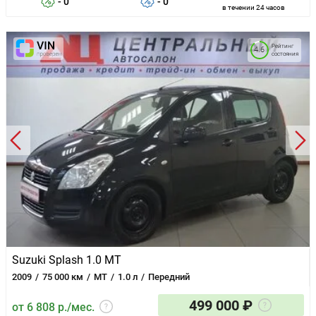
- 0
- 0
в течении 24 часов
Рейтинг
4.6
состояния
Suzuki Splash 1.0 MT
2009
75 000 км
MT
1.0 л
Передний
499 000 ₽
от 6 808 р./мес.