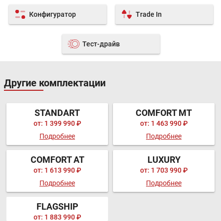
Конфигуратор
Trade In
Тест-драйв
Другие комплектации
STANDART
COMFORT MT
от: 1 399 990 ₽
от: 1 463 990 ₽
Подробнее
Подробнее
COMFORT AT
LUXURY
от: 1 613 990 ₽
от: 1 703 990 ₽
Подробнее
Подробнее
FLAGSHIP
от: 1 883 990 ₽