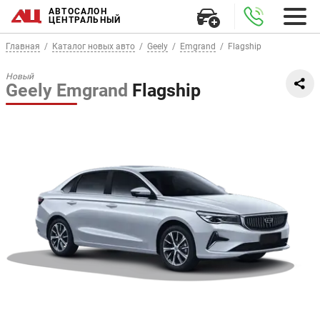
АВТОСАЛОН
ЦЕНТРАЛЬНЫЙ
Главная
Каталог новых авто
Geely
Emgrand
Flagship
Новый
Geely Emgrand
Flagship