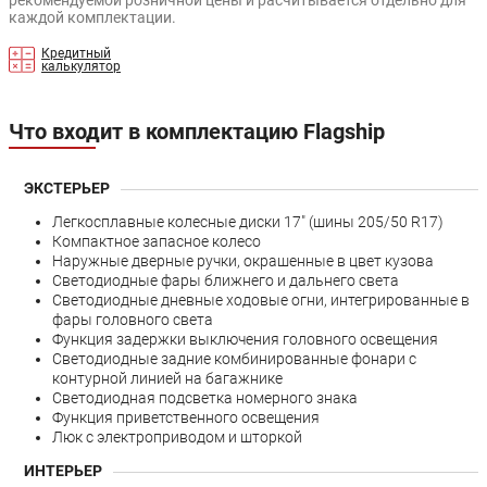
рекомендуемой розничной цены и расчитывается отдельно для
каждой комплектации.
Кредитный
калькулятор
Что входит в комплектацию Flagship
ЭКСТЕРЬЕР
Легкосплавные колесные диски 17" (шины 205/50 R17)
Компактное запасное колесо
Наружные дверные ручки, окрашенные в цвет кузова
Светодиодные фары ближнего и дальнего света
Светодиодные дневные ходовые огни, интегрированные в
фары головного света
Функция задержки выключения головного освещения
Светодиодные задние комбинированные фонари с
контурной линией на багажнике
Светодиодная подсветка номерного знака
Функция приветственного освещения
Люк с электроприводом и шторкой
ИНТЕРЬЕР