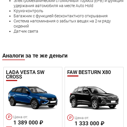
Электромеханический стояночный тормоз (EPB) и функция
удержания автомобиля на месте Auto Hold
Круиз-контроль
Багажник с функцией бесконтактного открывания
Система напоминания о забытых вещах на 2-м ряду
сидений
Датчик света
Аналоги за те же деньги
LADA VESTA SW
FAW BESTURN X80
CROSS
Цена от:
Цена от:
1 389 000 ₽
1 333 000 ₽