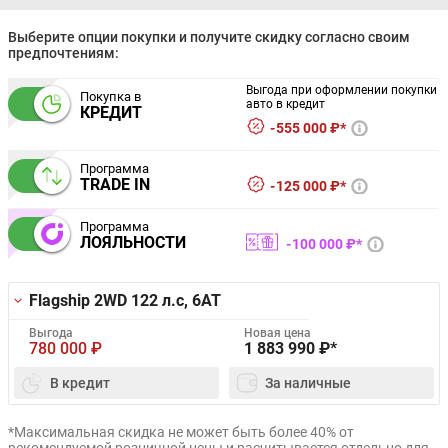
Выберите опции покупки и получите скидку согласно своим
предпочтениям:
Выгода при оформлении покупки
Покупка в
авто в кредит
КРЕДИТ
555 000 ₽*
Программа
TRADE IN
125 000 ₽*
Программа
ЛОЯЛЬНОСТИ
100 000 ₽*
Flagship 2WD
122 л.с, 6AT
Выгода
Новая цена
780 000
₽
1 883 990
₽*
В кредит
За наличные
*Максимальная скидка не может быть более 40% от