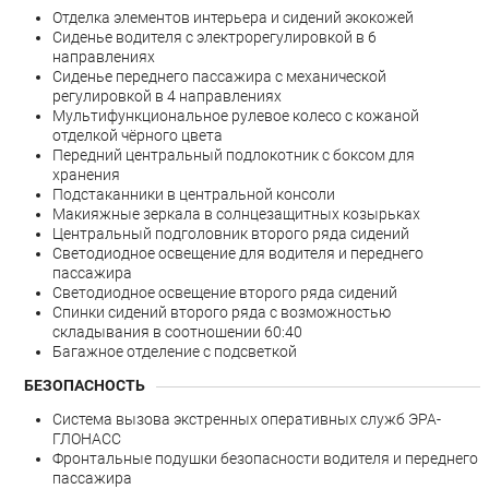
Отделка элементов интерьера и сидений экокожей
Сиденье водителя с электрорегулировкой в 6
направлениях
Сиденье переднего пассажира с механической
регулировкой в 4 направлениях
Мультифункциональное рулевое колесо с кожаной
отделкой чёрного цвета
Передний центральный подлокотник с боксом для
хранения
Подстаканники в центральной консоли
Макияжные зеркала в солнцезащитных козырьках
Центральный подголовник второго ряда сидений
Светодиодное освещение для водителя и переднего
пассажира
Светодиодное освещение второго ряда сидений
Спинки сидений второго ряда с возможностью
складывания в соотношении 60:40
Багажное отделение с подсветкой
БЕЗОПАСНОСТЬ
Система вызова экстренных оперативных служб ЭРА-
ГЛОНАСС
Фронтальные подушки безопасности водителя и переднего
пассажира