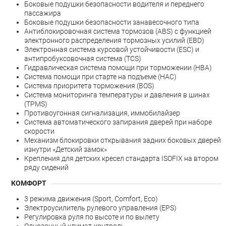
Боковые подушки безопасности водителя и переднего
пассажира
Боковые подушки безопасности занавесочного типа
Антиблокировочная система тормозов (ABS) с функцией
электронного распределения тормозных усилий (EBD)
Электронная система курсовой устойчивости (ESС) и
антипробуксовочная система (TCS)
Гидравлическая система помощи при торможении (HBA)
Система помощи при старте на подъеме (HAC)
Система приоритета торможения (BOS)
Система мониторинга температуры и давления в шинах
(TPMS)
Противоугонная сигнализация, иммобилайзер
Система автоматического запирания дверей при наборе
скорости
Механизм блокировки открывания задних боковых дверей
изнутри «Детский замок»
Крепления для детских кресел стандарта ISOFIX на втором
ряду сидений
КОМФОРТ
3 режимa движения (Sport, Comfort, Eco)
Электроусилитель рулевого управления (EPS)
Регулировка руля по высоте и по вылету