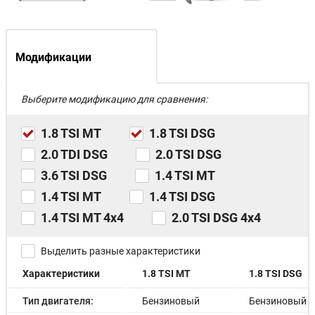
Модификации
Выберите модификацию для сравнения:
1.8 TSI MT
1.8 TSI DSG
2.0 TDI DSG
2.0 TSI DSG
3.6 TSI DSG
1.4 TSI MT
1.4 TSI MT
1.4 TSI DSG
1.4 TSI MT 4x4
2.0 TSI DSG 4x4
Выделить разные характеристики
Характеристики
1.8 TSI MT
1.8 TSI DSG
Тип двигателя:
Бензиновый
Бензиновый