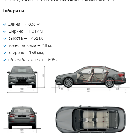
шестиступенчатой роботизированной трансмиссией DSG.
Габариты
длина — 4 838 м;
ширина — 1 817 м;
высота — 1 462 м;
колесная база — 2.8 м;
клиренс — 158 мм;
объем багажника — 595 л.