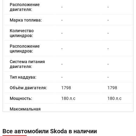
Расположение
-
-
двигателя:
Марка топлива:
-
-
Количество
-
-
цилиндров:
Расположение
-
-
цилиндров:
Система питания
-
-
двигателя:
Тип наддува:
-
-
Объём двигателя:
1798
1798
Мощность:
180 л.с
180 л.с
Максимальная
мощность
-
-
электродвигателя:
Емкость батареи:
-
-
Все автомобили Skoda в наличии