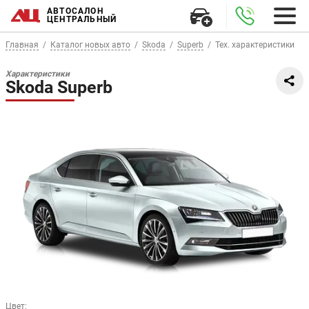
АВТОСАЛОН
ЦЕНТРАЛЬНЫЙ
Главная
Каталог новых авто
Skoda
Superb
Тех. характеристики
Характеристики
Skoda Superb
Цвет
: