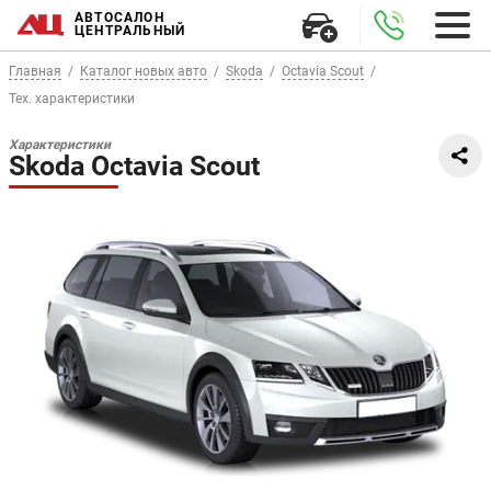
АВТОСАЛОН
ЦЕНТРАЛЬНЫЙ
Главная
Каталог новых авто
Skoda
Octavia Scout
Тех. характеристики
Характеристики
Skoda Octavia Scout