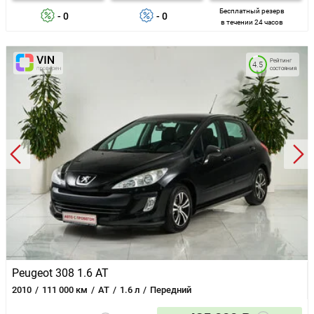
Бесплатный резерв
- 0
- 0
в течении 24 часов
Рейтинг
4.5
состояния
Peugeot 308 1.6 AT
2010
111 000 км
AT
1.6 л
Передний