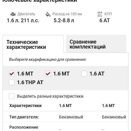
ч
Двигатель
Расход на 100 км
КПП
1.6 л. 211 л.с.
5.2-8.8 л
6 AT
Сравнение
Технические
комплектаций
характеристики
Выберите модификацию для сравнения:
1.6 MT
1.6 MT
1.6 AT
1.6 THP AT
Выделить разные характеристики
Характеристики
1.6 MT
1.6 MT
Тип двигателя:
Бензиновый
Бензиновый
Расположение
-
-