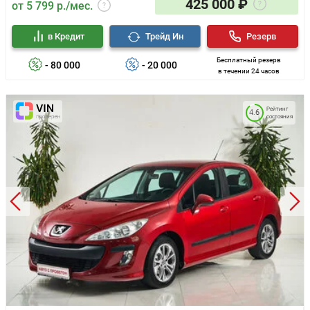
425 000 ₽
от 5 799 р./мес.
в Кредит
Трейд Ин
Резерв
Бесплатный резерв
- 80 000
- 20 000
в течении 24 часов
Рейтинг
4.6
состояния