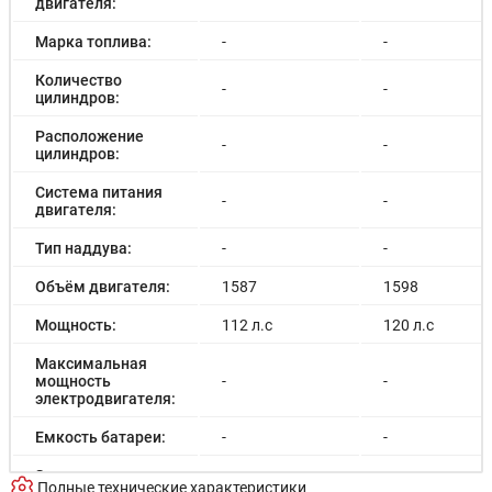
двигателя:
Марка топлива:
-
-
Количество
-
-
цилиндров:
Расположение
-
-
цилиндров:
Система питания
-
-
двигателя:
Тип наддува:
-
-
Объём двигателя:
1587
1598
Мощность:
112 л.с
120 л.с
Максимальная
мощность
-
-
электродвигателя:
Емкость батареи:
-
-
Запас хода на
-
-
Полные технические характеристики