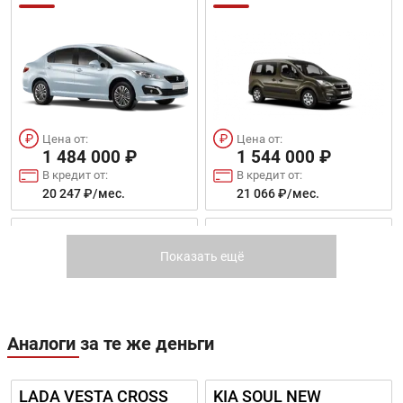
Цена от:
Цена от:
1 484 000 ₽
1 544 000 ₽
В кредит от:
В кредит от:
20 247 ₽/мес.
21 066 ₽/мес.
3008
2008
Показать ещё
Аналоги за те же деньги
Цена от:
Цена от:
2 069 000 ₽
LADA VESTA CROSS
KIA SOUL NEW