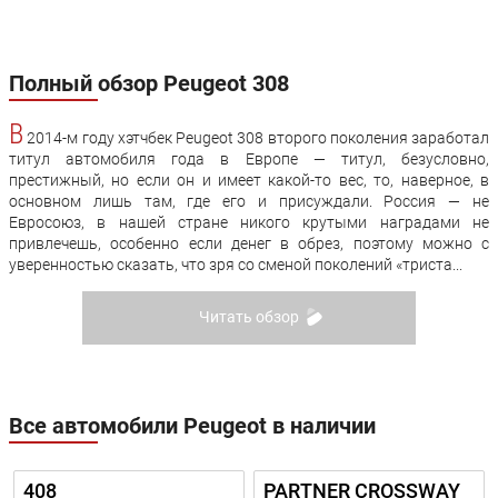
Полный обзор Peugeot 308
В
2014-м году хэтчбек Peugeot 308 второго поколения заработал
титул автомобиля года в Европе — титул, безусловно,
престижный, но если он и имеет какой-то вес, то, наверное, в
основном лишь там, где его и присуждали. Россия — не
Евросоюз, в нашей стране никого крутыми наградами не
привлечешь, особенно если денег в обрез, поэтому можно с
уверенностью сказать, что зря со сменой поколений «триста...
Читать обзор
Все автомобили Peugeot в наличии
408
PARTNER CROSSWAY