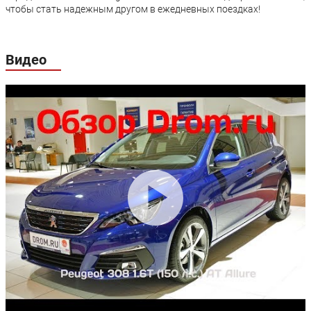
чтобы стать надежным другом в ежедневных поездках!
Задние тормоза:
Дисковые
Дисковые
Производство:
Калуга
Видео
Гарантия:
3 года или 100 000 км пробега