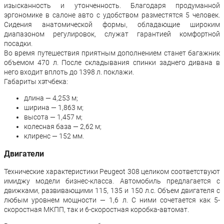
изысканность и утонченность. Благодаря продуманной
эргономике в салоне авто с удобством разместятся 5 человек.
Сидения анатомической формы, обладающие широким
диапазоном регулировок, служат гарантией комфортной
посадки.
Во время путешествия приятным дополнением станет багажник
объемом 470 л. После складывания спинки заднего дивана в
него входит вплоть до 1398 л. поклажи.
Габариты хэтчбека:
длина — 4,253 м;
ширина — 1,863 м;
высота — 1,457 м;
колесная база — 2,62 м;
клиренс — 152 мм.
Двигатели
Технические характеристики Peugeot 308 целиком соответствуют
имиджу модели бизнес-класса. Автомобиль предлагается с
движками, развивающими 115, 135 и 150 л.с. Объем двигателя с
любым уровнем мощности — 1,6 л. С ними сочетается как 5-
скоростная МКПП, так и 6-скоростная коробка-автомат.