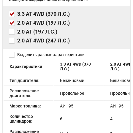
3.3 АТ 4WD (370 Л.С.)
2.0 АТ 4WD (197 Л.С.)
2.0 АТ (197 Л.С.)
2.0 АТ 4WD (247 Л.С.)
Выделить разные характеристики
3.3 АТ 4WD (370
2.0 АТ 4WD 
Характеристики
Л.С.)
Л.С.)
Тип двигателя:
Бензиновый
Бензиновы
Расположение
Продольное
Продольно
двигателя:
Марка топлива:
АИ - 95
АИ - 95
Количество
6
4
цилиндров:
Расположение