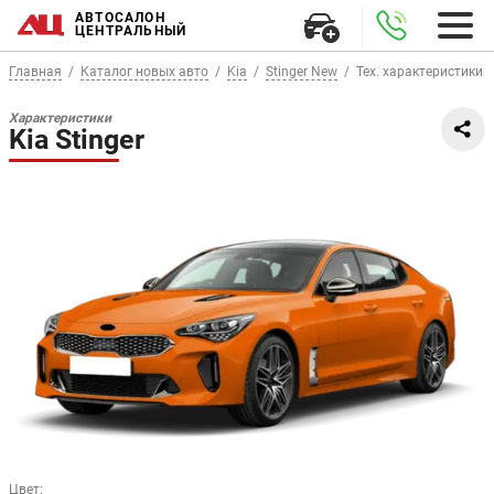
АВТОСАЛОН
ЦЕНТРАЛЬНЫЙ
Главная
Каталог новых авто
Kia
Stinger New
Тех. характеристики
Характеристики
Kia Stinger
Цвет
: