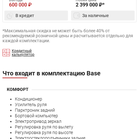
600 000
₽
2 399 000
₽*
В кредит
За наличные
*Максимальная скидка не может быть более 40% от
рекомендуемой розничной цены и расчитывается отдельно для
каждой комплектации.
Кредитный
калькулятор
Что входит в комплектацию Base
КОМФОРТ
Кондиционер
Усилитель руля
Парктроник задний
Бортовой компьютер
Электропривод зеркал
Регулировка руля по вылету
Регулировка руля по высоте
Электростеклоподъемники задние