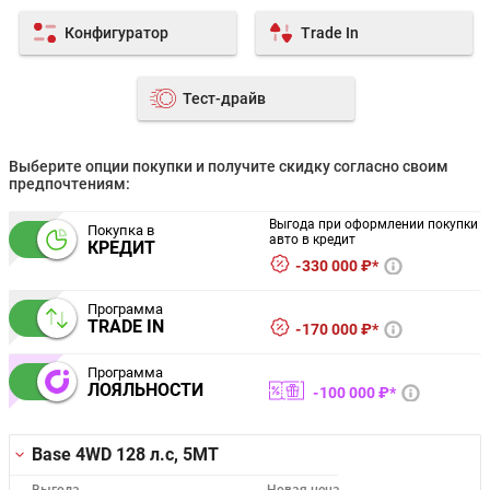
Конфигуратор
Trade In
Тест-драйв
Выберите опции покупки и получите скидку согласно своим
предпочтениям:
Выгода при оформлении покупки
Покупка в
авто в кредит
КРЕДИТ
330 000 ₽*
Программа
TRADE IN
170 000 ₽*
Программа
ЛОЯЛЬНОСТИ
100 000 ₽*
Base 4WD
128 л.с, 5MT
Выгода
Новая цена