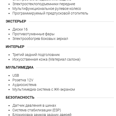
Электростеклоподъемники передние
Мультифункциональное рулевое колесо
Программируемый предпусковой отопитель
ЭКСТЕРЬЕР
Диски 16
Противотуманные фары
Электрообогрев боковых зеркал
ИНТЕРЬЕР
Третий задний подголовник
Искусственная кожа (Материал салона)
МУЛЬТИМЕДИА
USB
Розетка 12V
Аудиосистема
Мультимедиа система с ЖК-экраном
БЕЗОПАСНОСТЬ
Датчик давления в шинах
Система стабилизации (ESP)
Блокировка замков задних дверей