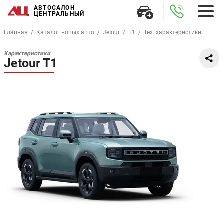
АВТОСАЛОН
ЦЕНТРАЛЬНЫЙ
Главная
Каталог новых авто
Jetour
T1
Тех. характеристики
Характеристики
Jetour T1