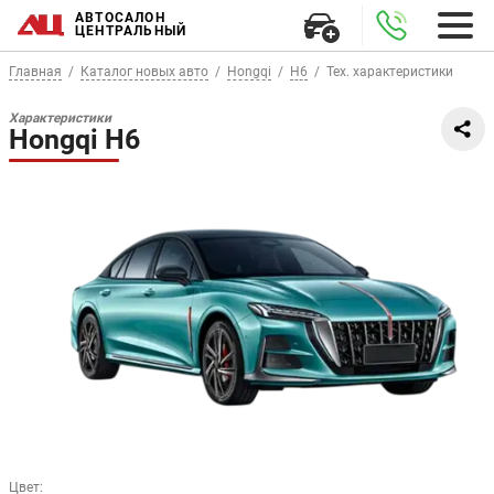
АВТОСАЛОН
ЦЕНТРАЛЬНЫЙ
Главная
Каталог новых авто
Hongqi
H6
Тех. характеристики
Характеристики
Hongqi H6
Цвет
: