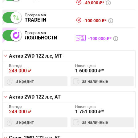
49 000 ₽*
Программа
TRADE IN
100 000 ₽*
Программа
ЛОЯЛЬНОСТИ
100 000 ₽*
Актив 2WD
122 л.с, MT
Выгода
Новая цена
249 000
₽
1 600 000
₽*
В кредит
За наличные
Актив 2WD
122 л.с, AT
Выгода
Новая цена
249 000
₽
1 751 000
₽*
В кредит
За наличные
Стиль 2WD
122 л.с, AT