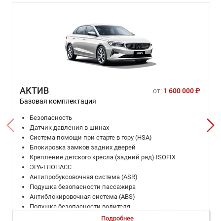
АКТИВ
от:
1 600 000 ₽
Базовая комплектация
Безопасность
Датчик давления в шинах
Система помощи при старте в гору (HSA)
Блокировка замков задних дверей
Крепление детского кресла (задний ряд) ISOFIX
ЭРА-ГЛОНАСС
Антипробуксовочная система (ASR)
Подушка безопасности пассажира
Антиблокировочная система (ABS)
Подушка безопасности водителя
Система стабилизации (ESP)
Подробнее