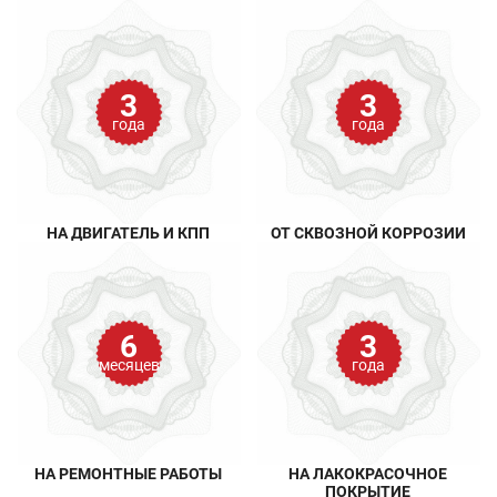
3
3
года
года
НА ДВИГАТЕЛЬ И КПП
ОТ СКВОЗНОЙ КОРРОЗИИ
6
3
месяцев
года
НА РЕМОНТНЫЕ РАБОТЫ
НА ЛАКОКРАСОЧНОЕ
ПОКРЫТИЕ