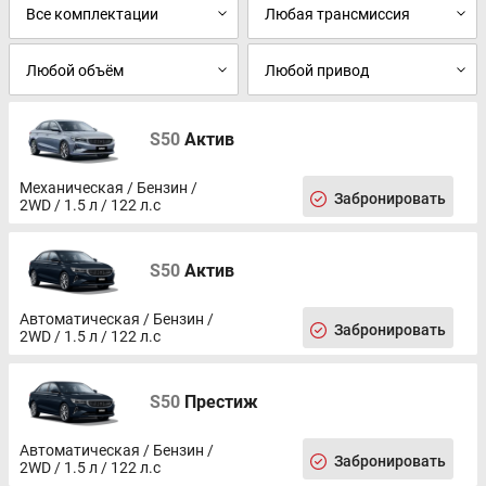
Мультимедиа система с ЖК-экраном
Розетка 12V
Электрообогрев форсунок стеклоомывателей
Датчик света
Дневные ходовые огни
Электрообогрев боковых зеркал
Диски 15
S50
Актив
Центральный замок
Иммобилайзер
Механическая / Бензин /
Докатка
Забронировать
2WD / 1.5 л / 122 л.с
S50
Актив
Автоматическая / Бензин /
Забронировать
2WD / 1.5 л / 122 л.с
S50
Престиж
Автоматическая / Бензин /
Забронировать
2WD / 1.5 л / 122 л.с