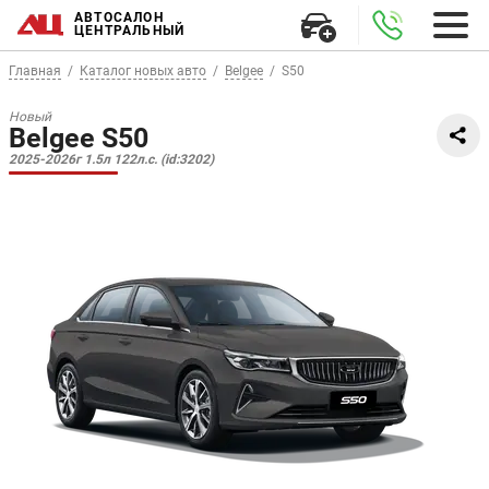
АВТОСАЛОН
ЦЕНТРАЛЬНЫЙ
Главная
Каталог новых авто
Belgee
S50
Новый
Belgee S50
2025-2026г 1.5л 122л.с. (id:3202)