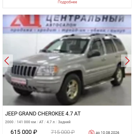
Подробнее
JEEP GRAND CHEROKEE 4.7 AT
2000
141 000 км
AT
4.7 л
Задний
615 000 ₽
715 000 ₽
до 10.08.2026