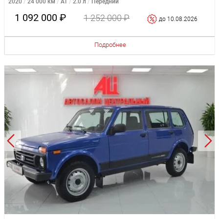
2020
24 000 км
AT
2.0 л
Передний
1 092 000 ₽
1 252 000 ₽
до 10.08.2026
Подробнее