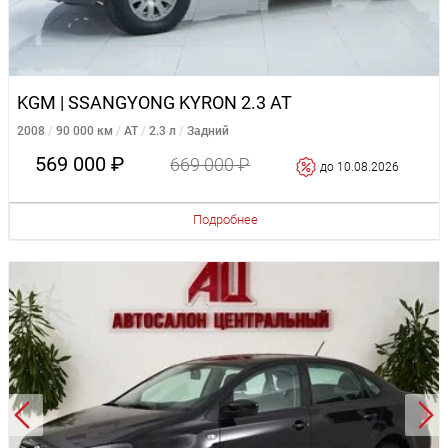
KGM | SSANGYONG KYRON 2.3 AT
2008
90 000 км
AT
2.3 л
Задний
569 000 ₽
669 000 ₽
до 10.08.2026
Подробнее