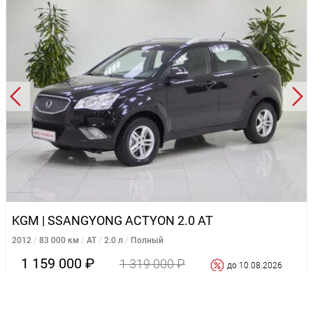
KGM | SSANGYONG ACTYON 2.0 AT
2012
83 000 км
AT
2.0 л
Полный
1 159 000 ₽
1 319 000 ₽
до 10.08.2026
Подробнее