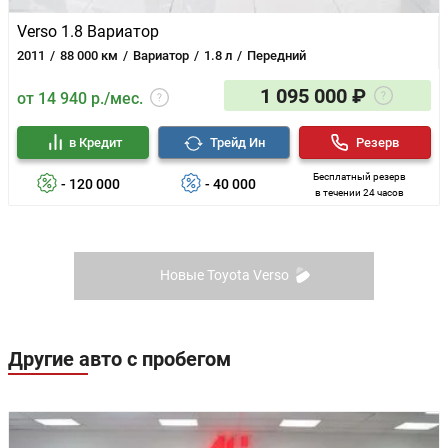
Verso 1.8 Вариатор
2011
88 000 км
Вариатор
1.8 л
Передний
1 095 000 ₽
от 14 940 р./мес.
в Кредит
Трейд Ин
Резерв
Бесплатный резерв
- 120 000
- 40 000
в течении 24 часов
Новые Toyota Verso
Другие авто с пробегом