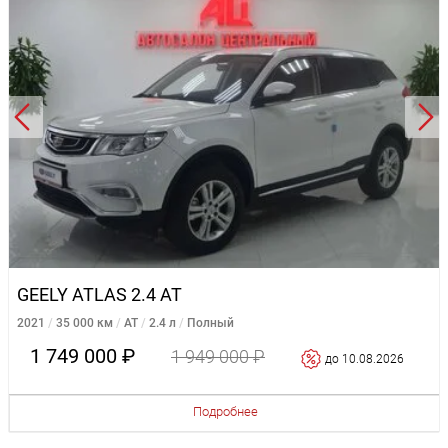
GEELY ATLAS 2.4 AT
2021
35 000 км
AT
2.4 л
Полный
1 749 000 ₽
1 949 000 ₽
до 10.08.2026
Подробнее