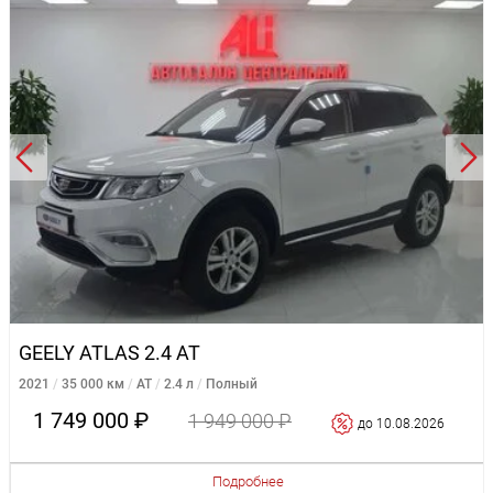
GEELY ATLAS 2.4 AT
2021
35 000 км
AT
2.4 л
Полный
1 749 000 ₽
1 949 000 ₽
до 10.08.2026
Подробнее