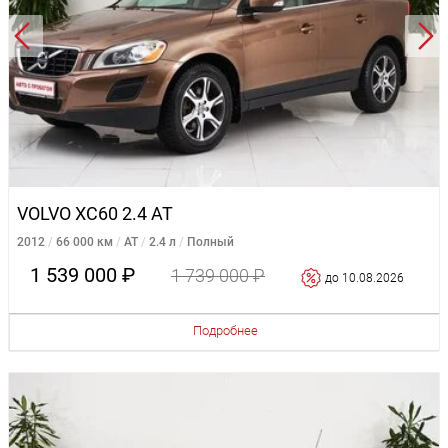
VOLVO XC60 2.4 AT
2012
66 000 км
AT
2.4 л
Полный
1 539 000 ₽
1 739 000 ₽
до 10.08.2026
Подробнее