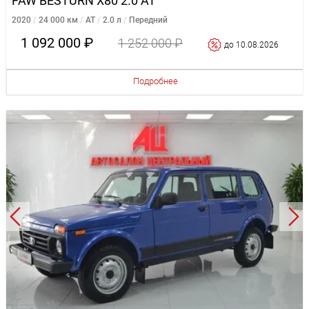
FAW BESTURN X80 2.0 AT
2020
24 000 км
AT
2.0 л
Передний
1 092 000 ₽
1 252 000 ₽
до 10.08.2026
Подробнее