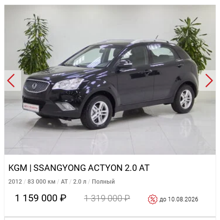
KGM | SSANGYONG ACTYON 2.0 AT
2012
83 000 км
AT
2.0 л
Полный
1 159 000 ₽
1 319 000 ₽
до 10.08.2026