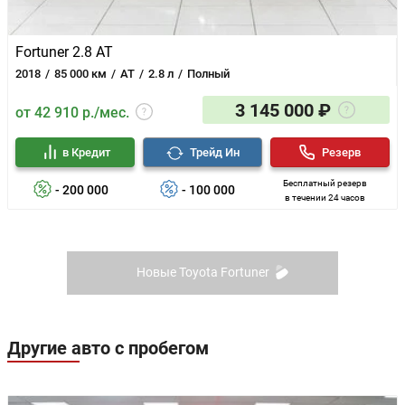
Fortuner 2.8 AT
2018
85 000 км
AT
2.8 л
Полный
3 145 000 ₽
от 42 910 р./мес.
в Кредит
Трейд Ин
Резерв
Бесплатный резерв
- 200 000
- 100 000
в течении 24 часов
Новые Toyota Fortuner
Другие авто с пробегом