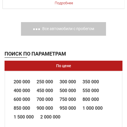
Подробнее
Все автомобили с пробегом
ПОИСК ПО ПАРАМЕТРАМ
По цене
200 000
250 000
300 000
350 000
400 000
450 000
500 000
550 000
600 000
700 000
750 000
800 000
850 000
900 000
950 000
1 000 000
1 500 000
2 000 000