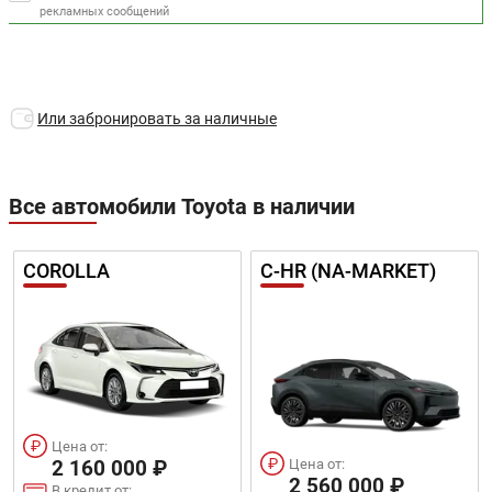
рекламных сообщений
Или забронировать за наличные
Все автомобили Toyota в наличии
COROLLA
C-HR (NA-MARKET)
Цена от:
Цена от:
2 160 000 ₽
2 560 000 ₽
В кредит от: