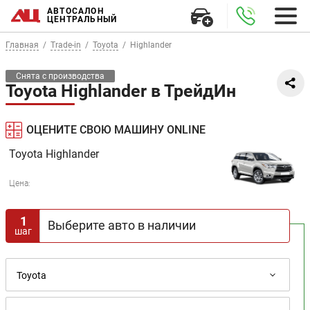
АВТОСАЛОН
ЦЕНТРАЛЬНЫЙ
Главная
Trade-in
Toyota
Highlander
Снята с производства
Toyota Highlander в ТрейдИн
ОЦЕНИТЕ СВОЮ МАШИНУ ONLINE
Toyota
Highlander
Цена:
1
Выберите авто в наличии
шаг