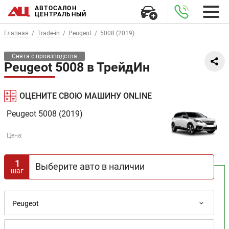
АВТОСАЛОН
ЦЕНТРАЛЬНЫЙ
Главная
Trade-in
Peugeot
5008 (2019)
Снята с производства
Peugeot 5008 в ТрейдИн
ОЦЕНИТЕ СВОЮ МАШИНУ ONLINE
Peugeot
5008 (2019)
Цена:
1
Выберите авто в наличии
шаг