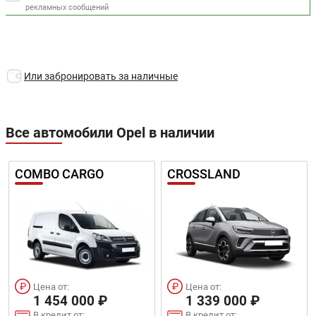
рекламных сообщений
Или забронировать за наличные
Все автомобили Opel в наличии
COMBO CARGO
CROSSLAND
Цена от:
Цена от:
1 454 000 ₽
1 339 000 ₽
В кредит от:
В кредит от: