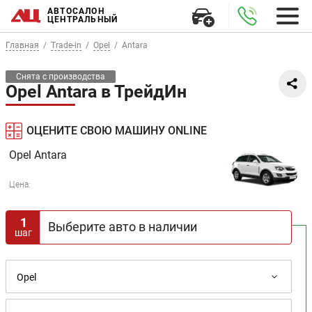
АВТОСАЛОН
ЦЕНТРАЛЬНЫЙ
Главная
Trade-in
Opel
Antara
Снята с производства
Opel Antara в ТрейдИн
ОЦЕНИТЕ СВОЮ МАШИНУ ONLINE
Opel
Antara
Цена:
1
Выберите авто в наличии
шаг