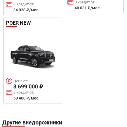
В кредит от:
В кредит от:
40 031 ₽/мес.
34 028 ₽/мес.
POER NEW
Цена от:
3 699 000 ₽
В кредит от:
50 468 ₽/мес.
Другие внедорожники