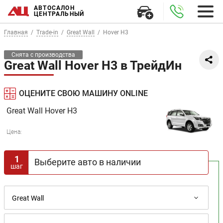
АВТОСАЛОН
ЦЕНТРАЛЬНЫЙ
Главная
Trade-in
Great Wall
Hover H3
Снята с производства
Great Wall Hover H3 в ТрейдИн
ОЦЕНИТЕ СВОЮ МАШИНУ ONLINE
Great Wall
Hover H3
Цена:
1
Выберите авто в наличии
шаг