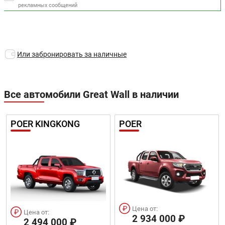
рекламных сообщений
Или забронировать за наличные
Все автомобили Great Wall в наличии
POER KINGKONG
POER
Цена от:
Цена от:
2 934 000 ₽
2 494 000 ₽