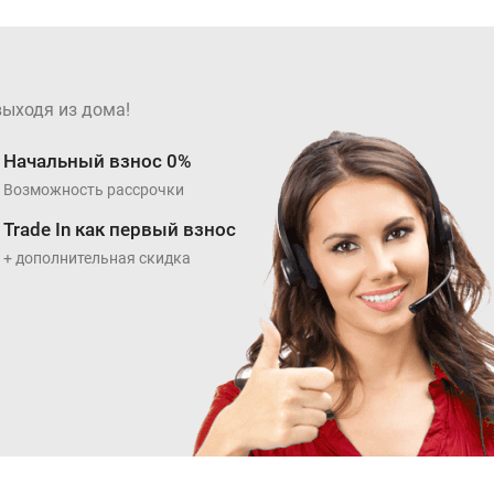
выходя из дома!
Начальный взнос 0%
Возможность рассрочки
Trade In как первый взнос
+ дополнительная скидка