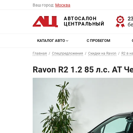
Ваш город:
Москва
23
АВТОСАЛОН
ЦЕНТРАЛЬНЫЙ
б
КАТАЛОГ АВТО
С ПРОБЕГОМ
Главная
Спецпредложения
Скидки на Ravon
R2 в н
Ravon R2 1.2 85 л.с. AT 