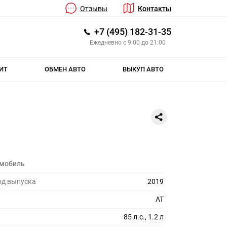
Отзывы
Контакты
+7 (495) 182-31-35
Ежедневно с 9:00 до 21:00
ИТ
ОБМЕН АВТО
ВЫКУП АВТО
омобиль
од выпуска
2019
AT
85 л.с., 1.2 л