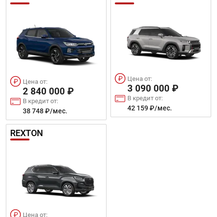
Цена от:
Цена от:
3 090 000 ₽
2 840 000 ₽
В кредит от:
В кредит от:
42 159 ₽/мес.
38 748 ₽/мес.
REXTON
Цена от: