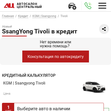
АВТОСАЛОН
ЦЕНТРАЛЬНЫЙ
Главная
Кредит
KGM | Ssangyong
Tivoli
Новый
SsangYong Tivoli в кредит
Нет времени или
нужна помощь?
Консультация по автокредиту
КРЕДИТНЫЙ КАЛЬКУЛЯТОР
KGM | Ssangyong
Tivoli
Цена:
1
Выберите авто в наличии
шаг