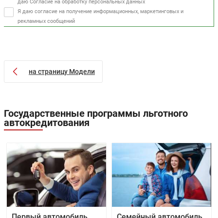
даю Согласие на обработку персональных данных
Я даю согласие на получение информационных, маркетинговых и
рекламных сообщений
на страницу Модели
Государственные программы льготного
автокредитования
Семейный автомобиль
Первый автомобиль