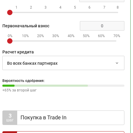
1
2
3
4
5
6
7
8
Первоначальный взнос
0%
10%
20%
30%
40%
50%
60%
70%
Расчет кредита
Вероятность одобрения:
+65% за второй шаг
3
Покупка в Trade In
шаг