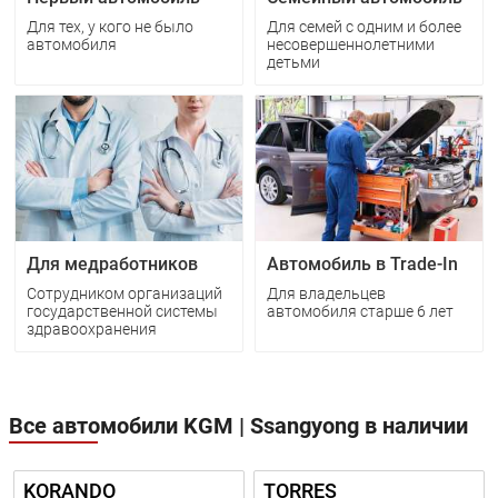
Для семей с одним и более
Для тех, у кого не было
несовершеннолетними
автомобиля
детьми
Для медработников
Автомобиль в Trade-In
Cотрудником организаций
Для владельцев
государственной системы
автомобиля старше 6 лет
здравоохранения
Все автомобили KGM | Ssangyong в наличии
KORANDO
TORRES