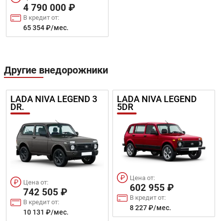
4 790 000 ₽
В кредит от:
65 354 ₽/мес.
Другие внедорожники
LADA NIVA LEGEND 3
LADA NIVA LEGEND
DR.
5DR
Цена от:
Цена от:
602 955 ₽
742 505 ₽
В кредит от:
В кредит от:
8 227 ₽/мес.
10 131 ₽/мес.