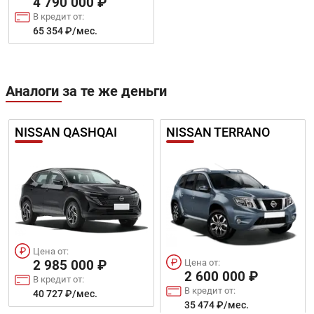
4 790 000 ₽
В кредит от:
65 354 ₽/мес.
Аналоги за те же деньги
NISSAN QASHQAI
NISSAN TERRANO
Цена от:
Цена от:
2 985 000 ₽
2 600 000 ₽
В кредит от:
В кредит от:
40 727 ₽/мес.
35 474 ₽/мес.