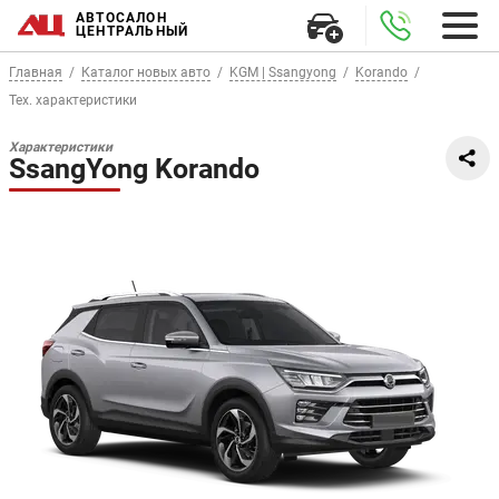
АВТОСАЛОН
ЦЕНТРАЛЬНЫЙ
Главная
Каталог новых авто
KGM | Ssangyong
Korando
Тех. характеристики
Характеристики
SsangYong Korando