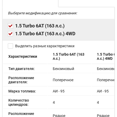
Выберите модификацию для сравнения:
1.5 Turbo 6AT (163 л.с.)
1.5 Turbo 6AT (163 л.с.) 4WD
Выделить разные характеристики
1.5 Turbo 6AT (163
1.5 Turbo 6
Характеристики
л.с.)
л.с.) 4WD
Тип двигателя:
Бензиновый
Бензиновы
Расположение
Поперечное
Поперечно
двигателя:
Марка топлива:
АИ - 95
АИ - 95
Количество
4
4
цилиндров:
Расположение
Рядное
Рядное