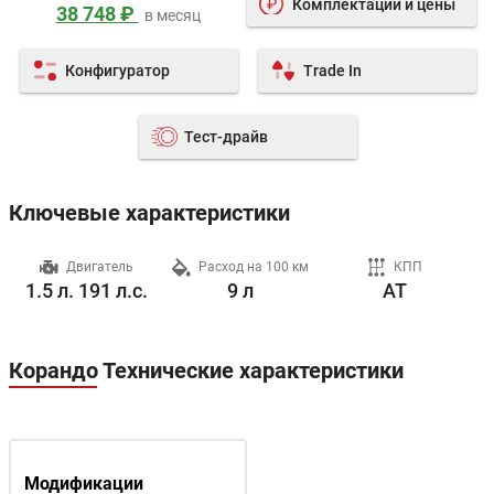
Комплектации и цены
38 748 ₽
в месяц
Конфигуратор
Trade In
Тест-драйв
Ключевые характеристики
ч
Двигатель
Расход на 100 км
КПП
1.5 л. 191 л.с.
9 л
AT
Корандо Технические характеристики
Модификации