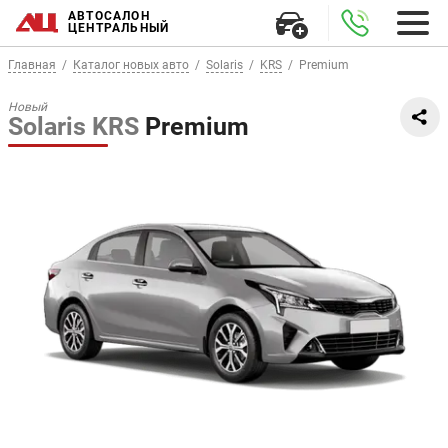
АВТОСАЛОН
ЦЕНТРАЛЬНЫЙ
Главная
Каталог новых авто
Solaris
KRS
Premium
Новый
Solaris KRS
Premium