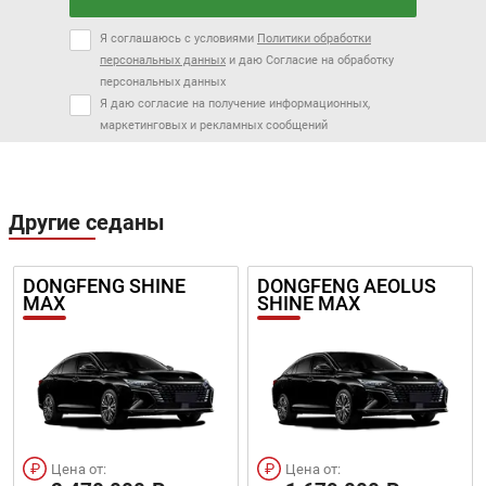
Я соглашаюсь с условиями
Политики обработки
персональных данных
и даю Согласие на обработку
персональных данных
Я даю согласие на получение информационных,
маркетинговых и рекламных сообщений
Другие седаны
DONGFENG SHINE
DONGFENG AEOLUS
MAX
SHINE MAX
Цена от:
Цена от: