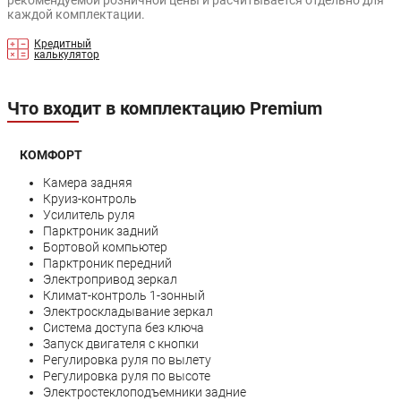
рекомендуемой розничной цены и расчитывается отдельно для
каждой комплектации.
Кредитный
калькулятор
Что входит в комплектацию Premium
КОМФОРТ
Камера задняя
Круиз-контроль
Усилитель руля
Парктроник задний
Бортовой компьютер
Парктроник передний
Электропривод зеркал
Климат-контроль 1-зонный
Электроскладывание зеркал
Система доступа без ключа
Запуск двигателя с кнопки
Регулировка руля по вылету
Регулировка руля по высоте
Электростеклоподъемники задние