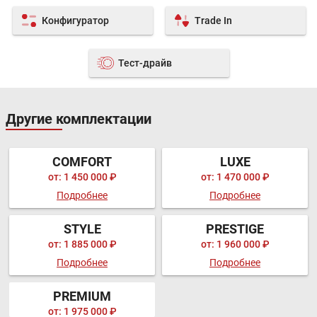
Конфигуратор
Trade In
Тест-драйв
Другие комплектации
COMFORT
LUXE
от: 1 450 000 ₽
от: 1 470 000 ₽
Подробнее
Подробнее
STYLE
PRESTIGE
от: 1 885 000 ₽
от: 1 960 000 ₽
Подробнее
Подробнее
PREMIUM
от: 1 975 000 ₽