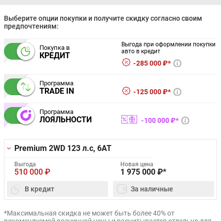
Выберите опции покупки и получите скидку согласно своим
предпочтениям:
Выгода при оформлении покупки
Покупка в
авто в кредит
КРЕДИТ
285 000 ₽*
Программа
TRADE IN
125 000 ₽*
Программа
ЛОЯЛЬНОСТИ
100 000 ₽*
Premium 2WD
123 л.с, 6AT
Выгода
Новая цена
510 000
₽
1 975 000
₽*
В кредит
За наличные
*Максимальная скидка не может быть более 40% от