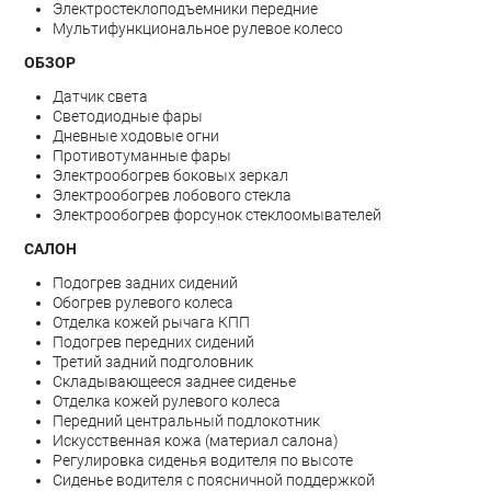
Электростеклоподъемники передние
Мультифункциональное рулевое колесо
ОБЗОР
Датчик света
Светодиодные фары
Дневные ходовые огни
Противотуманные фары
Электрообогрев боковых зеркал
Электрообогрев лобового стекла
Электрообогрев форсунок стеклоомывателей
САЛОН
Подогрев задних сидений
Обогрев рулевого колеса
Отделка кожей рычага КПП
Подогрев передних сидений
Третий задний подголовник
Складывающееся заднее сиденье
Отделка кожей рулевого колеса
Передний центральный подлокотник
Искусственная кожа (материал салона)
Регулировка сиденья водителя по высоте
Сиденье водителя с поясничной поддержкой