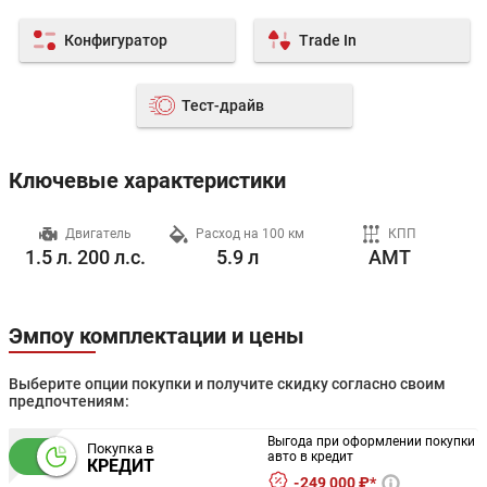
Конфигуратор
Trade In
Тест-драйв
Ключевые характеристики
ч
Двигатель
Расход на 100 км
КПП
1.5 л. 200 л.с.
5.9 л
AMT
Эмпоу комплектации и цены
Выберите опции покупки и получите скидку согласно своим
предпочтениям:
Выгода при оформлении покупки
Покупка в
авто в кредит
КРЕДИТ
249 000 ₽*