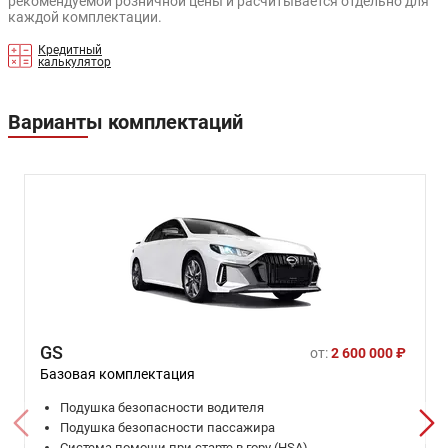
рекомендуемой розничной цены и расчитывается отдельно для
каждой комплектации.
Кредитный
калькулятор
Варианты комплектаций
GS
от:
2 600 000 ₽
Базовая комплектация
Подушка безопасности водителя
Подушка безопасности пассажира
Система помощи при старте в гору (HSA)