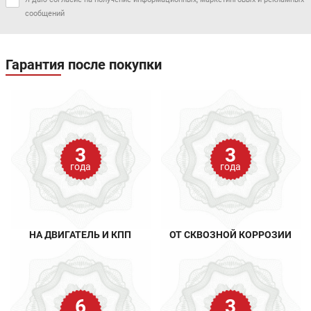
сообщений
Гарантия после покупки
3
3
года
года
НА ДВИГАТЕЛЬ И КПП
ОТ СКВОЗНОЙ КОРРОЗИИ
6
3