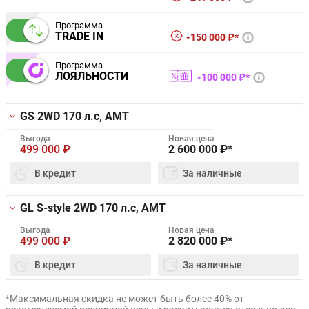
Программа
TRADE IN
150 000 ₽*
Программа
ЛОЯЛЬНОСТИ
100 000 ₽*
GS 2WD
170 л.с, AMT
Выгода
Новая цена
499 000
₽
2 600 000
₽*
В кредит
За наличные
GL S-style 2WD
170 л.с, AMT
Выгода
Новая цена
499 000
₽
2 820 000
₽*
В кредит
За наличные
*Максимальная скидка не может быть более 40% от