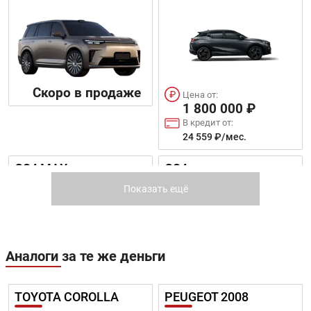
Скоро в продаже
Цена от:
1 800 000 ₽
В кредит от:
24 559 ₽/мес.
GS4 MAX
GS4
Показать ещё
Аналоги за те же деньги
Цена от:
Цена от:
2 450 000 ₽
TOYOTA COROLLA
PEUGEOT 2008
2 741 000 ₽