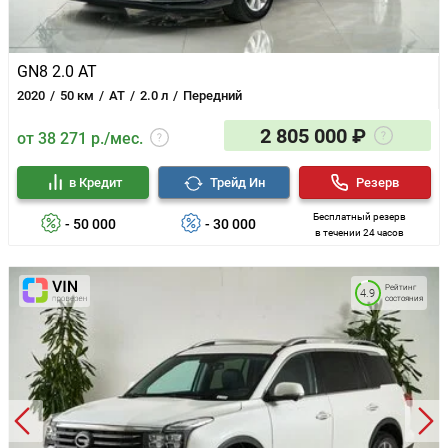
GN8 2.0 AT
2020
50 км
AT
2.0 л
Передний
2 805 000 ₽
от 38 271 р./мес.
в Кредит
Трейд Ин
Резерв
Бесплатный резерв
- 50 000
- 30 000
в течении 24 часов
Рейтинг
4.9
состояния