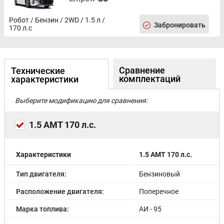
Робот / Бензин / 2WD / 1.5 л /
Забронировать
170 л.с
Сравнение
Технические
комплектаций
характеристики
Выберите модификацию для сравнения:
1.5 AMT 170 л.с.
Характеристики
1.5 AMT 170 л.с.
Тип двигателя:
Бензиновый
Расположение двигателя:
Поперечное
Марка топлива:
АИ - 95