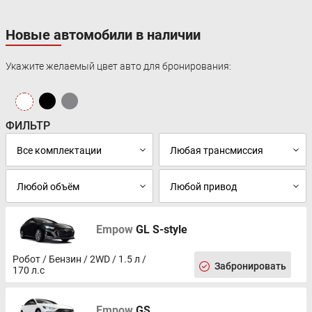
Новые автомобили в наличии
Укажите желаемый цвет авто для бронирования:
ФИЛЬТР
Empow
GL S-style
Робот / Бензин / 2WD / 1.5 л /
Забронировать
170 л.с
Empow
GS