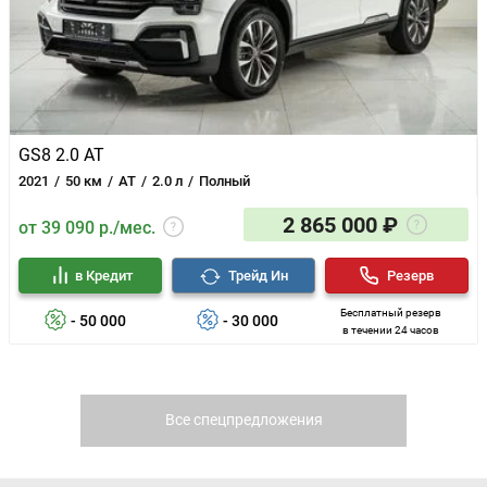
GS8 2.0 AT
2021
50 км
AT
2.0 л
Полный
2 865 000 ₽
от 39 090 р./мес.
в Кредит
Трейд Ин
Резерв
Бесплатный резерв
- 50 000
- 30 000
в течении 24 часов
Все спецпредложения