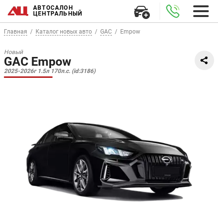
АВТОСАЛОН
ЦЕНТРАЛЬНЫЙ
Главная
Каталог новых авто
GAC
Empow
Новый
GAC Empow
2025-2026г 1.5л 170л.с. (id:3186)