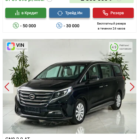
в Кредит
Трейд Ин
Резерв
Бесплатный резерв
- 50 000
- 30 000
в течении 24 часов
Рейтинг
4.9
состояния