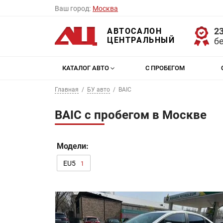
Ваш город:
Москва
23
АВТОСАЛОН
ЦЕНТРАЛЬНЫЙ
б
КАТАЛОГ АВТО
С ПРОБЕГОМ
Главная
БУ авто
BAIC
BAIC с пробегом в Москве
Модели:
EU5
1