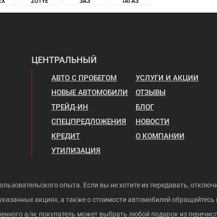
EX
ZOTYE
ЗАЗ
ТАГАЗ
ЦЕНТРАЛЬНЫЙ
АВТО С ПРОБЕГОМ
УСЛУГИ И АКЦИИ
НОВЫЕ АВТОМОБИЛИ
ОТЗЫВЫ
ТРЕЙД-ИН
БЛОГ
СПЕЦПРЕДЛОЖЕНИЯ
НОВОСТИ
КРЕДИТ
О КОМПАНИИ
УТИЛИЗАЦИЯ
ользовательского опыта. Если вы не хотите их передавать, отключи
указанных акциях, а также о стоимости автомобилей обращайтесь
ленного а/м, покупатель может выбрать любой подарок из перечисл