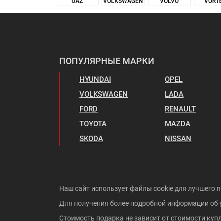
VOLVO
UAZ
VOLKSWAGEN
VORT
ПОПУЛЯРНЫЕ МАРКИ
HYUNDAI
OPEL
VOLKSWAGEN
LADA
FORD
RENAULT
TOYOTA
MAZDA
SKODA
NISSAN
Наш сайт использует файлы cookie для лучшего п
Для получения более подробной информации об 
Стоимость подарка не зависит от стоимости куп