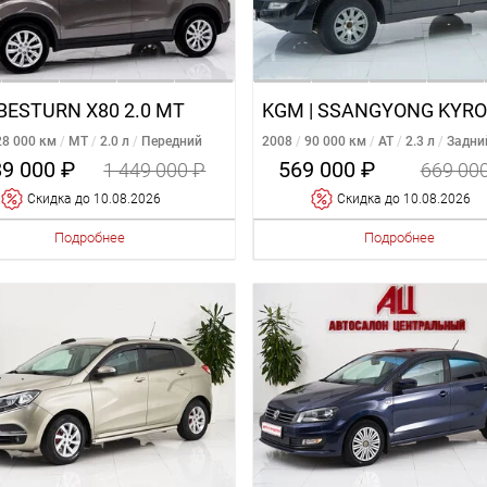
BESTURN X80 2.0 MT
28 000 км
MT
2.0 л
Передний
2008
90 000 км
AT
2.3 л
Задни
89 000 ₽
569 000 ₽
1 449 000 ₽
669 00
Cкидка
до 10.08.2026
Cкидка
до 10.08.2026
Подробнее
Подробнее