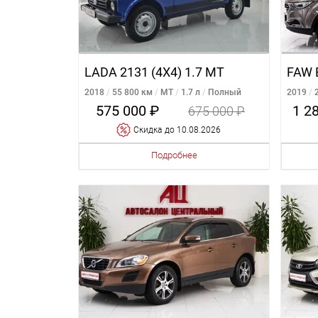
LADA 2131 (4X4) 1.7 MT
FAW 
2018
55 800 км
MT
1.7 л
Полный
2019
575 000 ₽
1 2
675 000 ₽
Cкидка
до 10.08.2026
Подробнее