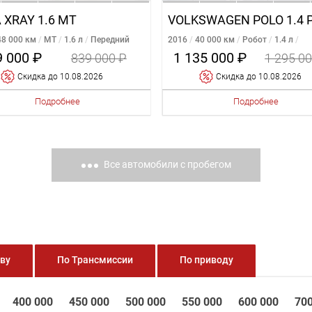
 XRAY 1.6 MT
48 000 км
MT
1.6 л
Передний
2016
40 000 км
Робот
1.4 л
Передний
9 000 ₽
1 135 000 ₽
839 000 ₽
1 295 0
Cкидка
до 10.08.2026
Cкидка
до 10.08.2026
Подробнее
Подробнее
Все автомобили с пробегом
ову
По Трансмиссии
По приводу
400 000
450 000
500 000
550 000
600 000
700