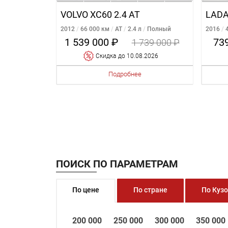
VOLVO XC60 2.4 AT
LADA
2012
66 000 км
AT
2.4 л
Полный
2016
1 539 000 ₽
73
1 739 000 ₽
Cкидка
до 10.08.2026
Подробнее
ПОИСК ПО ПАРАМЕТРАМ
По цене
По стране
По Куз
200 000
250 000
300 000
350 000