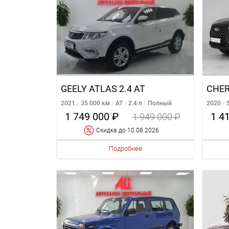
GEELY ATLAS 2.4 AT
2021
35 000 км
AT
2.4 л
Полный
2020
Передн
1 749 000 ₽
1 4
1 949 000 ₽
Cкидка
до 10.08.2026
Подробнее