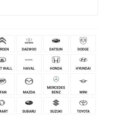
DAEWOO
TROEN
DATSUN
DODGE
T WALL
HAVAL
HONDA
HYUNDAI
MERCEDES
IFAN
MAZDA
BENZ
MINI
MART
SUBARU
SUZUKI
TOYOTA