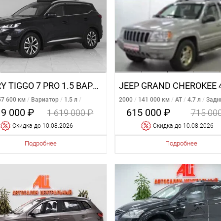
CHERY TIGGO 7 PRO 1.5 ВАРИАТОР
57 600 км
Вариатор
1.5 л
2000
141 000 км
AT
4.7 л
Задн
ий
19 000 ₽
615 000 ₽
1 619 000 ₽
715 00
Cкидка
до 10.08.2026
Cкидка
до 10.08.2026
Подробнее
Подробнее