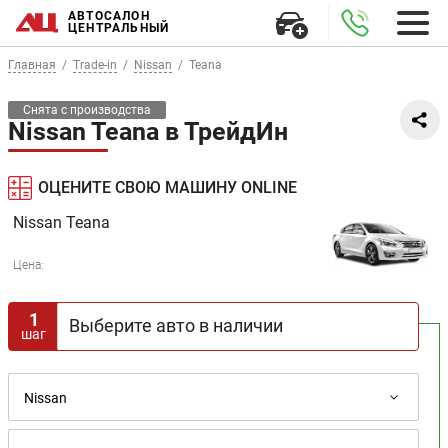
АВТОСАЛОН
ЦЕНТРАЛЬНЫЙ
Главная
Trade-in
Nissan
Teana
Снята с производства
Nissan Teana в ТрейдИн
ОЦЕНИТЕ СВОЮ МАШИНУ ONLINE
Nissan
Teana
Цена:
1
Выберите авто в наличии
шаг