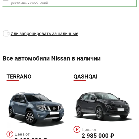
рекламных сообщений
Или забронировать за наличные
Все автомобили Nissan в наличии
TERRANO
QASHQAI
Цена от:
Цена от:
2 985 000 ₽