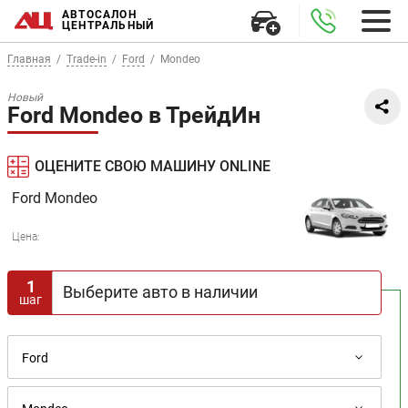
АВТОСАЛОН
ЦЕНТРАЛЬНЫЙ
Главная
Trade-in
Ford
Mondeo
Новый
Ford Mondeo в ТрейдИн
ОЦЕНИТЕ СВОЮ МАШИНУ ONLINE
Ford
Mondeo
Цена:
1
Выберите авто в наличии
шаг