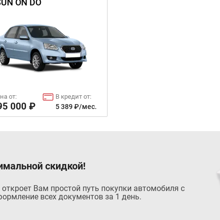
UN ON DO
на от:
В кредит от:
95 000 ₽
5 389 ₽/мес.
имальной скидкой!
 откроет Вам простой путь покупки автомобиля с
ормление всех документов за 1 день.