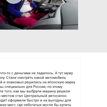
то-то с деньгами не ладилось. А тут мужу
у. Стали смотреть какой автомобиль
ей и знакомых решились на японскую марку
ны специально для России, по-этому
сле того, как мы выбрали машину решили
им местом стал Центральный автосалон.
кредит оформили быстро и на выгодны для
ких мест, где небогатые могли бы купить