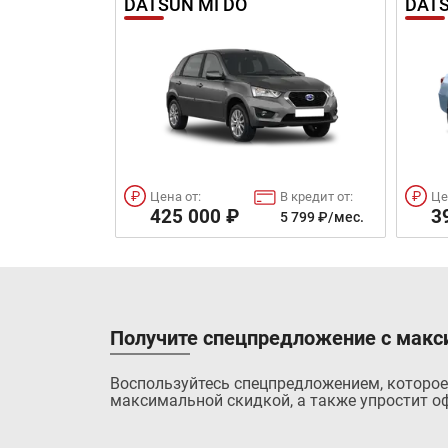
DATSUN MI DO
DATS
Цена от:
В кредит от:
Це
425 000 ₽
3
5 799 ₽/мес.
Получите спецпредложение с макс
Воспользуйтесь спецпредложением, которое
максимальной скидкой, а также упростит оф