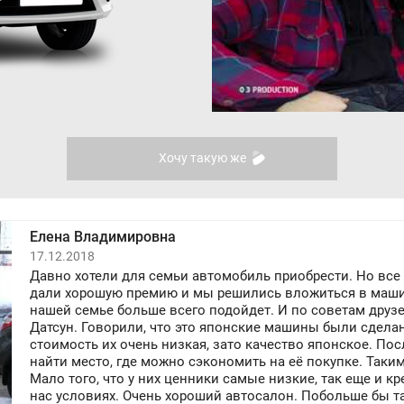
Хочу такую же
Елена Владимировна
17.12.2018
Давно хотели для семьи автомобиль приобрести. Но все ч
дали хорошую премию и мы решились вложиться в машин
нашей семье больше всего подойдет. И по советам друз
Датсун. Говорили, что это японские машины были сдела
стоимость их очень низкая, зато качество японское. По
найти место, где можно сэкономить на её покупке. Так
Мало того, что у них ценники самые низкие, так еще и 
нас условиях. Очень хороший автосалон. Побольше бы та