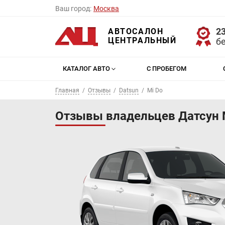
Ваш город:
Москва
23
АВТОСАЛОН
ЦЕНТРАЛЬНЫЙ
б
КАТАЛОГ АВТО
С ПРОБЕГОМ
Главная
Отзывы
Datsun
Mi Do
Отзывы владельцев Датсун