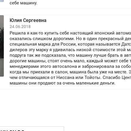
себе машину.
Юлия Сергеевна
24.06.2018
Решила я как-то купить себе настоящий японский автом
оказались слишком дорогими. Но в один прекрасный день
специальная марка для России, которая называется Датс
дилеров эту марку я удивилась низкой стоимости этой м
подруга так же подсказала, что машину лучше брать в авт
дорогие машины, стоят очень мало, каждый может себе 
менеджерами этого автосалона и забронировала за собо
когда мы приехали в салон, машина была уже на месте.
чем отличающаяся от Ниссана или Тойоты. Спасибо Цен
машины они продают за очень маленькие деньги.