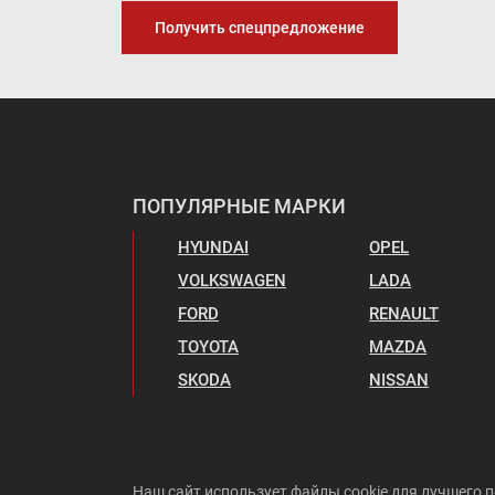
Получить спецпредложение
ПОПУЛЯРНЫЕ МАРКИ
HYUNDAI
OPEL
VOLKSWAGEN
LADA
FORD
RENAULT
TOYOTA
MAZDA
SKODA
NISSAN
Наш сайт использует файлы cookie для лучшего п