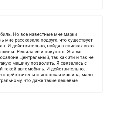
обиль. Но все известные мне марки
 мне рассказала подруга, что существует
ан. И действительно, найдя в списках авто
ашины. Решила её и покупать. Эта же
осалоне Центральный, так как эти и так не
такую машину позволить. Я связалась с
й такой автомобиль. И действительно,
 Это действительно японская машина, мало
тральному, что даже такие дешевые