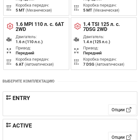
Коробка передач:
Коробка передач:
5 MT
(Механическая)
5 MT
(Механическая)
1.6 MPI 110 л. с. 6AT
1.4 ТSI 125 л. с.
2WD
7DSG 2WD
Двигатель:
Двигатель:
1.6 л (110 л.с.)
1.4 л (125 л.с.)
Привод:
Привод:
Передний
Передний
Коробка передач:
Коробка передач:
6 AT
(Автоматическая)
7 DSG
(Автоматическая)
ВЫБЕРИТЕ КОМПЛЕКТАЦИЮ
ENTRY
Опции
ACTIVE
Опции