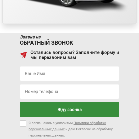
Заявка на
ОБРАТНЫЙ ЗВОНОК
Остались вопросы? Заполните форму и
мы перезвоним вам
Заказать
Я соглашаюсь с условиями
Политики обработки персональных
данных
и даю Согласие на обработку персональных данных
Я даю согласие на получение информационных, маркетинговых и
рекламных сообщений
Жду звонка
Я соглашаюсь с условиями
Политики обработки
персональных данных
и даю Согласие на обработку
персональных данных