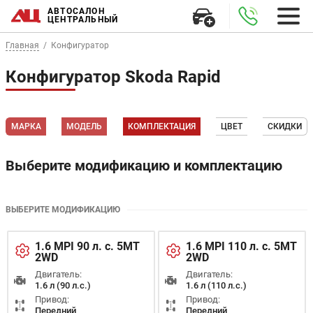
АВТОСАЛОН
ЦЕНТРАЛЬНЫЙ
Главная
Конфигуратор
Конфигуратор Skoda Rapid
МАРКА
МОДЕЛЬ
КОМПЛЕКТАЦИЯ
ЦВЕТ
СКИДКИ
Выберите модификацию и комплектацию
ВЫБЕРИТЕ МОДИФИКАЦИЮ
1.6 MPI 90 л. с. 5MT
1.6 MPI 110 л. с. 5MT
2WD
2WD
Двигатель:
Двигатель:
1.6 л (90 л.с.)
1.6 л (110 л.с.)
Привод:
Привод:
Передний
Передний