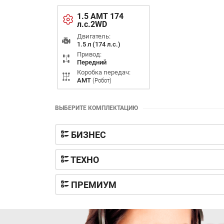
1.5 AMT 174
л.с.2WD
Двигатель:
1.5 л (174 л.с.)
Привод:
Передний
Коробка передач:
AMT
(Робот)
ВЫБЕРИТЕ КОМПЛЕКТАЦИЮ
БИЗНЕС
ТЕХНО
ПРЕМИУМ