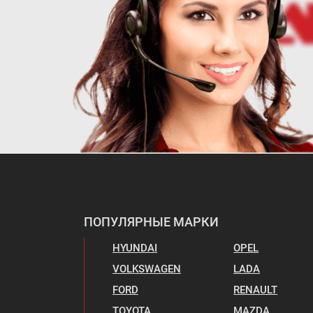
ПОПУЛЯРНЫЕ МАРКИ
HYUNDAI
OPEL
VOLKSWAGEN
LADA
FORD
RENAULT
TOYOTA
MAZDA