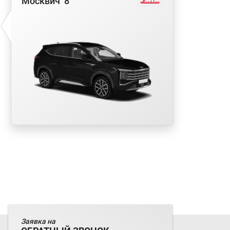
Москвич
8
Заказать
Я соглашаюсь с условиями
Политики
Заявка на
обработки персональных данных
и даю