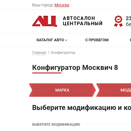
Ваш город:
Москва
23
АВТОСАЛОН
ЦЕНТРАЛЬНЫЙ
б
КАТАЛОГ АВТО
С ПРОБЕГОМ
Главная
Конфигуратор
Конфигуратор Москвич 8
МАРКА
МОД
Выберите модификацию и к
ВЫБЕРИТЕ МОДИФИКАЦИЮ