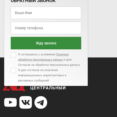
ОБРАТНЫЙ ЗВОНОК
Согласие на обработку персональных данных
Я даю согласие на получение
информационных, маркетинговых и рекламных
сообщений
Жду звонка
Я соглашаюсь с условиями
Политики
обработки персональных данных
и даю
Согласие на обработку персональных данных
Я даю согласие на получение
информационных, маркетинговых и
рекламных сообщений
АВТОСАЛОН
ЦЕНТРАЛЬНЫЙ