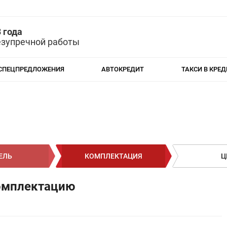
 года
езупречной работы
СПЕЦПРЕДЛОЖЕНИЯ
АВТОКРЕДИТ
ТАКСИ В КРЕД
ЕЛЬ
КОМПЛЕКТАЦИЯ
Ц
омплектацию