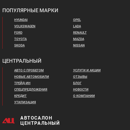
ПОПУЛЯРНЫЕ МАРКИ
HYUNDAI
OPEL
VOLKSWAGEN
LADA
FORD
RENAULT
TOYOTA
MAZDA
SKODA
NISSAN
ЦЕНТРАЛЬНЫЙ
АВТО С ПРОБЕГОМ
УСЛУГИ И АКЦИИ
НОВЫЕ АВТОМОБИЛИ
ОТЗЫВЫ
ТРЕЙД-ИН
БЛОГ
СПЕЦПРЕДЛОЖЕНИЯ
НОВОСТИ
КРЕДИТ
О КОМПАНИИ
УТИЛИЗАЦИЯ
АВТОСАЛОН
ЦЕНТРАЛЬНЫЙ