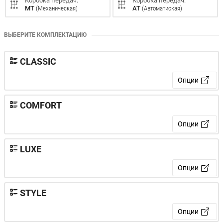
Коробка передач:
Коробка передач:
MT
(Механическая)
AT
(Автоматиская)
ВЫБЕРИТЕ КОМПЛЕКТАЦИЮ
CLASSIC
Опции
COMFORT
Опции
LUXE
Опции
STYLE
Опции