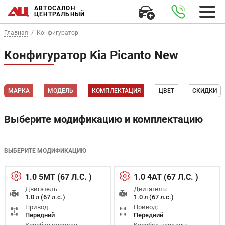
АВТОСАЛОН
ЦЕНТРАЛЬНЫЙ
Главная
Конфигуратор
Конфигуратор Kia Picanto New
МАРКА
МОДЕЛЬ
КОМПЛЕКТАЦИЯ
ЦВЕТ
СКИДКИ
Выберите модификацию и комплектацию
ВЫБЕРИТЕ МОДИФИКАЦИЮ
1.0 5МТ (67 Л.С. )
1.0 4АТ (67 Л.С. )
Двигатель:
Двигатель:
1.0 л (67 л.с.)
1.0 л (67 л.с.)
Привод:
Привод:
Передний
Передний