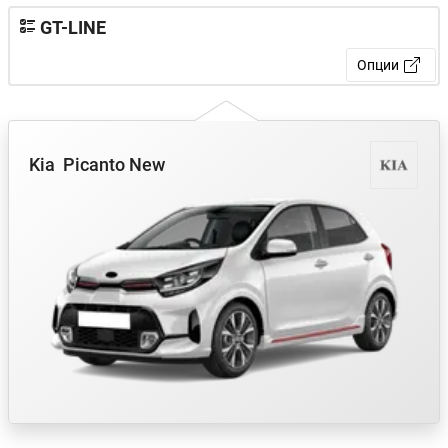
GT-LINE
Опции
Kia
Picanto New