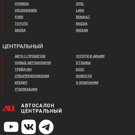
HYUNDAI
OPEL
VOLKSWAGEN
LADA
FORD
RENAULT
TOYOTA
MAZDA
SKODA
NISSAN
ЦЕНТРАЛЬНЫЙ
АВТО С ПРОБЕГОМ
УСЛУГИ И АКЦИИ
НОВЫЕ АВТОМОБИЛИ
ОТЗЫВЫ
ТРЕЙД-ИН
БЛОГ
СПЕЦПРЕДЛОЖЕНИЯ
НОВОСТИ
КРЕДИТ
О КОМПАНИИ
УТИЛИЗАЦИЯ
АВТОСАЛОН
ЦЕНТРАЛЬНЫЙ