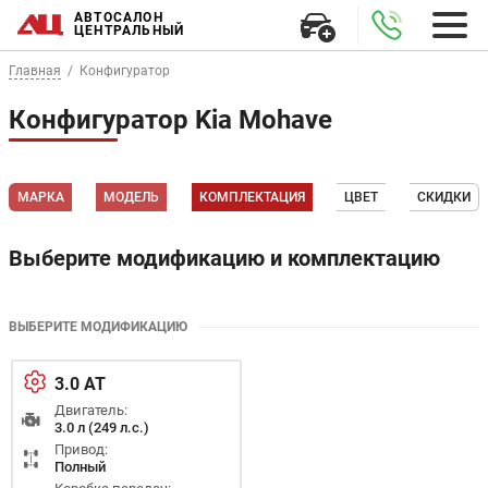
АВТОСАЛОН
ЦЕНТРАЛЬНЫЙ
Главная
Конфигуратор
Конфигуратор Kia Mohave
МАРКА
МОДЕЛЬ
КОМПЛЕКТАЦИЯ
ЦВЕТ
СКИДКИ
Выберите модификацию и комплектацию
ВЫБЕРИТЕ МОДИФИКАЦИЮ
3.0 AT
Двигатель:
3.0 л (249 л.с.)
Привод:
Полный