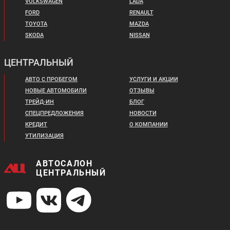
VOLKSWAGEN
LADA
FORD
RENAULT
TOYOTA
MAZDA
SKODA
NISSAN
ЦЕНТРАЛЬНЫЙ
АВТО С ПРОБЕГОМ
УСЛУГИ И АКЦИИ
НОВЫЕ АВТОМОБИЛИ
ОТЗЫВЫ
ТРЕЙД-ИН
БЛОГ
СПЕЦПРЕДЛОЖЕНИЯ
НОВОСТИ
КРЕДИТ
О КОМПАНИИ
УТИЛИЗАЦИЯ
АВТОСАЛОН
ЦЕНТРАЛЬНЫЙ