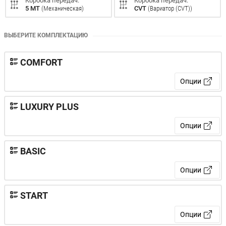
Коробка передач:
Коробка передач:
5 MT
(Механическая)
CVT
(Вариатор (CVT))
ВЫБЕРИТЕ КОМПЛЕКТАЦИЮ
COMFORT
Опции
LUXURY PLUS
Опции
BASIC
Опции
START
Опции