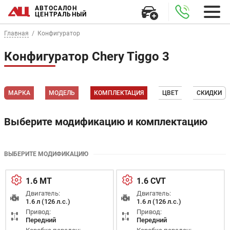
АВТОСАЛОН
ЦЕНТРАЛЬНЫЙ
Главная
Конфигуратор
Конфигуратор Chery Tiggo 3
МАРКА
МОДЕЛЬ
КОМПЛЕКТАЦИЯ
ЦВЕТ
СКИДКИ
Выберите модификацию и комплектацию
ВЫБЕРИТЕ МОДИФИКАЦИЮ
1.6 MT
1.6 CVT
Двигатель:
Двигатель:
1.6 л (126 л.с.)
1.6 л (126 л.с.)
Привод:
Привод:
Передний
Передний