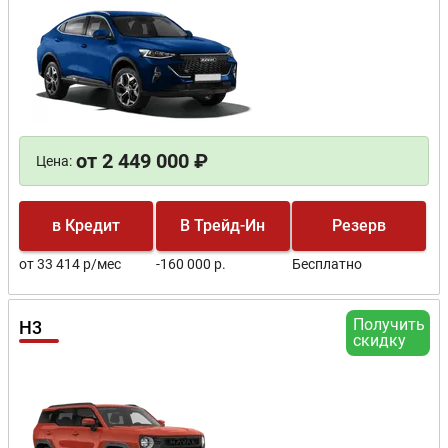
от 2 449 000 ₽
Цена:
в Кредит
В Трейд-Ин
Резерв
от 33 414 р/мес
-160 000 р.
Бесплатно
Получить
H3
скидку