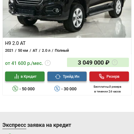
H9 2.0 AT
2021
50 км
AT
2.0 л
Полный
3 049 000 ₽
от 41 600 р./мес.
в Кредит
Трейд Ин
Резерв
Бесплатный резерв
- 50 000
- 30 000
в течении 24 часов
Экспресс заявка на кредит