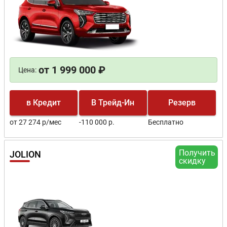
от 1 999 000 ₽
Цена:
в Кредит
В Трейд-Ин
Резерв
от 27 274 р/мес
-110 000 р.
Бесплатно
Получить
JOLION
скидку