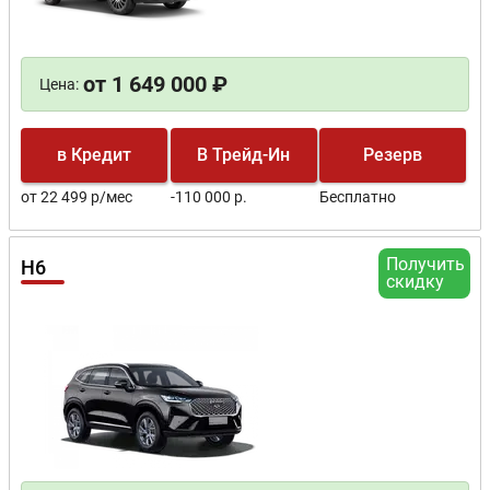
от 1 649 000 ₽
Цена:
в Кредит
В Трейд-Ин
Резерв
от 22 499 р/мес
-110 000 р.
Бесплатно
Получить
H6
скидку