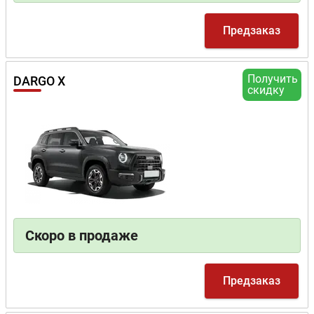
Предзаказ
Получить
DARGO X
скидку
Скоро в продаже
Предзаказ