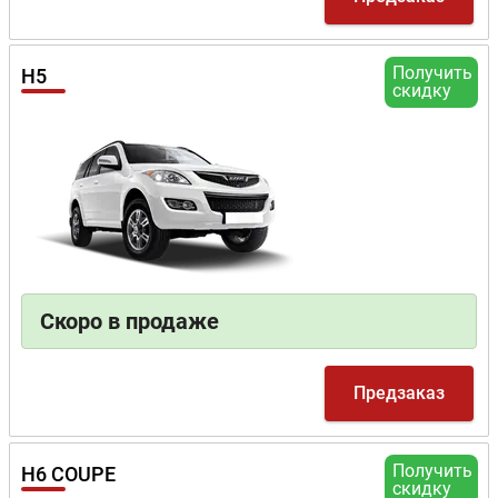
Получить
H5
скидку
Скоро в продаже
Предзаказ
Получить
H6 COUPE
скидку