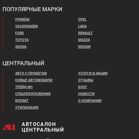
ПОПУЛЯРНЫЕ МАРКИ
HYUNDAI
OPEL
VOLKSWAGEN
LADA
FORD
RENAULT
TOYOTA
MAZDA
SKODA
NISSAN
ЦЕНТРАЛЬНЫЙ
АВТО С ПРОБЕГОМ
УСЛУГИ И АКЦИИ
НОВЫЕ АВТОМОБИЛИ
ОТЗЫВЫ
ТРЕЙД-ИН
БЛОГ
СПЕЦПРЕДЛОЖЕНИЯ
НОВОСТИ
КРЕДИТ
О КОМПАНИИ
УТИЛИЗАЦИЯ
АВТОСАЛОН
ЦЕНТРАЛЬНЫЙ