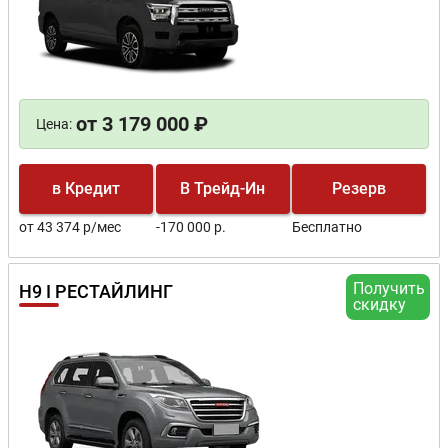
от 3 179 000 ₽
Цена:
в Кредит
В Трейд-Ин
Резерв
от 43 374 р/мес
-170 000 р.
Бесплатно
Получить
H9 I РЕСТАЙЛИНГ
скидку