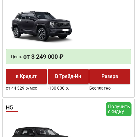
от 3 249 000 ₽
Цена:
в Кредит
В Трейд-Ин
Резерв
от 44 329 р/мес
-130 000 р.
Бесплатно
Получить
H5
скидку