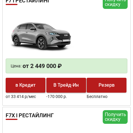
F7 I РЕСТАЙЛИНГ
скидку
от 2 449 000 ₽
Цена:
в Кредит
В Трейд-Ин
Резерв
от 33 414 р/мес
-170 000 р.
Бесплатно
Получить
F7X I РЕСТАЙЛИНГ
скидку