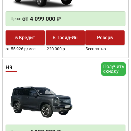
от 4 099 000 ₽
Цена:
в Кредит
В Трейд-Ин
Резерв
от 55 926 р/мес
-220 000 р.
Бесплатно
Получить
H9
скидку