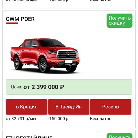
Получить
GWM POER
скидку
от 2 399 000 ₽
Цена:
в Кредит
В Трейд-Ин
Резерв
от 32 731 р/мес
-150 000 р.
Бесплатно
Получить