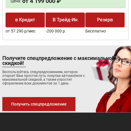
от 4 199 000 ₽
Цена:
в Кредит
В Трейд-Ин
Резерв
от 57 290 р/мес
-200 000 р.
Бесплатно
Получите спецпредложение с максимальной
скидкой!
Воспользуйтесь спецпредложением, которое
откроет Вам простой путь покупки автомобиля с
максимальной скидкой, а также упростит
оформление всех документов за 1 день.
Получить спецпредложение