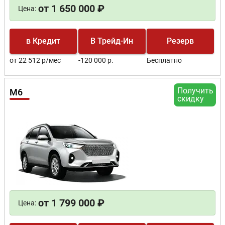
от 1 650 000 ₽
Цена:
в Кредит
В Трейд-Ин
Резерв
от 22 512 р/мес
-120 000 р.
Бесплатно
Получить
M6
скидку
от 1 799 000 ₽
Цена: