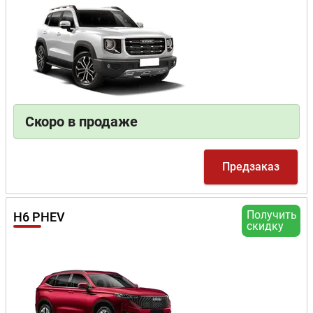
Скоро в продаже
Предзаказ
Получить
H6 PHEV
скидку