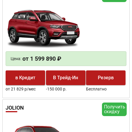
от 1 599 890 ₽
Цена:
в Кредит
В Трейд-Ин
Резерв
от 21 829 р/мес
-150 000 р.
Бесплатно
Получить
JOLION
скидку