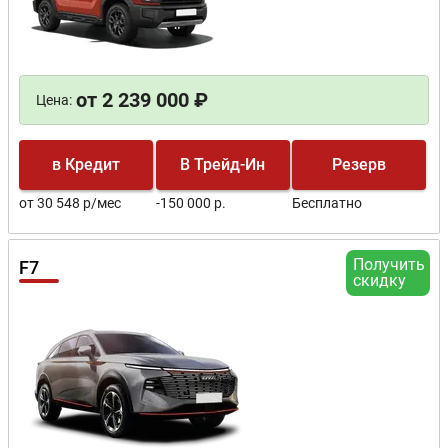
от 2 239 000 ₽
Цена:
в Кредит
В Трейд-Ин
Резерв
от 30 548 р/мес
-150 000 р.
Бесплатно
Получить
F7
скидку