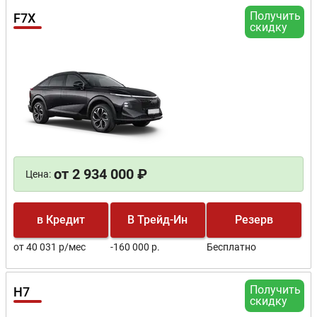
Получить
F7X
скидку
от 2 934 000 ₽
Цена:
в Кредит
В Трейд-Ин
Резерв
от 40 031 р/мес
-160 000 р.
Бесплатно
Получить
H7
скидку