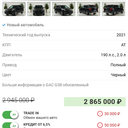
Новый автомобиль
Технический год выпуска
2021
КПП
AT
Двигатель
190 л.с., 2.0 л
Привод
Полный
Цвет
Черный
Больше информации о GAC GS8 обновленный
2 945 000 ₽
2 865 000 ₽
TRADE IN
30 000 ₽
Обмен вашего авто
КРЕДИТ ОТ 6,5%
50 000 ₽