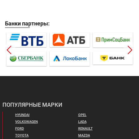
Банки партнеры:
ПОПУЛЯРНЫЕ МАРКИ
HYUNDAI
OPEL
VOLKSWAGEN
LADA
FORD
RENAULT
TOYOTA
MAZDA