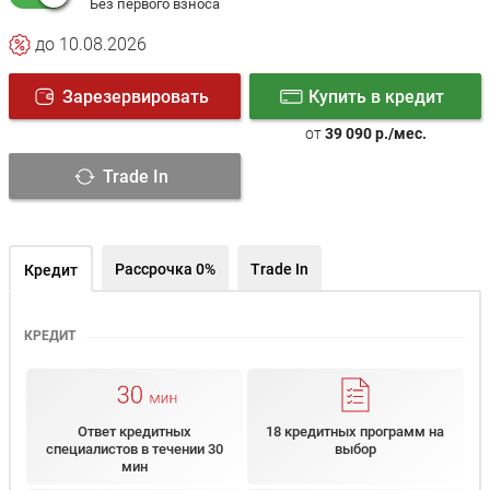
Без первого взноса
до 10.08.2026
Зарезервировать
Купить в кредит
от
39 090 р./мес.
Trade In
Рассрочка 0%
Trade In
Кредит
КРЕДИТ
Ответ кредитных
18 кредитных программ на
специалистов в течении 30
выбор
мин