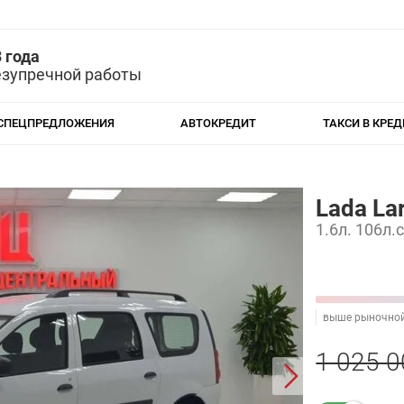
 года
езупречной работы
СПЕЦПРЕДЛОЖЕНИЯ
АВТОКРЕДИТ
ТАКСИ В КРЕД
Lada Lar
1.6л. 106л.
выше рыночно
1 025 0