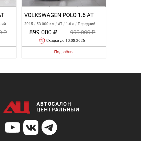
AT
VOLKSWAGEN POLO 1.6 AT
ний
2015
53 000 км
AT
1.6 л
Передний
899 000 ₽
0 ₽
999 000 ₽
Cкидка
до 10.08.2026
Подробнее
АВТОСАЛОН
ЦЕНТРАЛЬНЫЙ