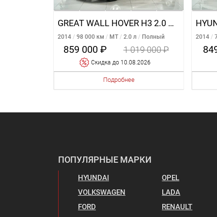
GREAT WALL HOVER H3 2.0 MT
HYUN
2014
98 000 км
MT
2.0 л
Полный
2014
859 000 ₽
84
1 019 000 ₽
Cкидка
до 10.08.2026
Подробнее
ПОПУЛЯРНЫЕ МАРКИ
HYUNDAI
OPEL
VOLKSWAGEN
LADA
FORD
RENAULT