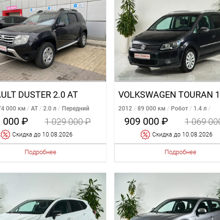
ULT DUSTER 2.0 AT
74 000 км
AT
2.0 л
Передний
2012
89 000 км
Робот
1.4 л
Передний
 000 ₽
909 000 ₽
1 029 000 ₽
1 069 00
Cкидка
до 10.08.2026
Cкидка
до 10.08.2026
Подробнее
Подробнее