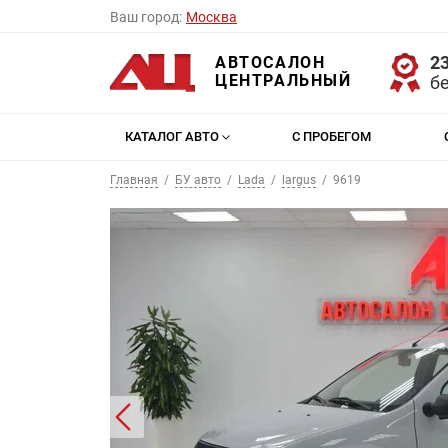
Ваш город:
Москва
23
АВТОСАЛОН
ЦЕНТРАЛЬНЫЙ
б
КАТАЛОГ АВТО
С ПРОБЕГОМ
Главная
БУ авто
Lada
largus
9619