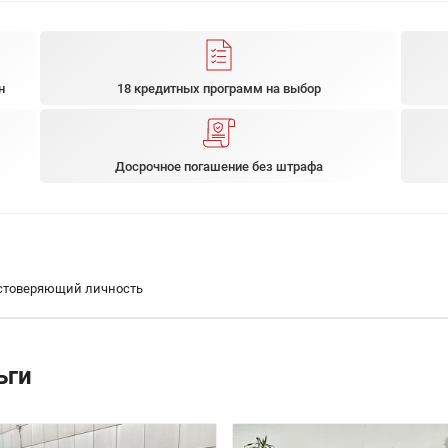
н
18 кредитных программ на выбор
Досрочное погашение без штрафа
остоверяющий личность
ьги