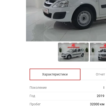
Характеристики
Отчет 
Поколение
I
Год
2019
Пробег
32000 км