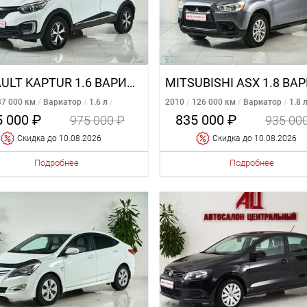
RENAULT KAPTUR 1.6 ВАРИАТОР
37 000 км
Вариатор
1.6 л
2010
126 000 км
Вариатор
1.8 
ий
Передний
5 000 ₽
835 000 ₽
975 000 ₽
935 00
Cкидка
до 10.08.2026
Cкидка
до 10.08.2026
Подробнее
Подробнее