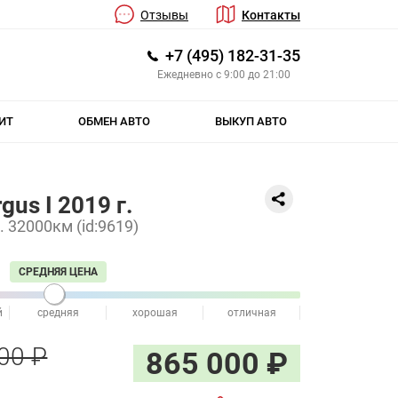
Отзывы
Контакты
+7 (495) 182-31-35
Ежедневно с 9:00 до 21:00
ИТ
ОБМЕН АВТО
ВЫКУП АВТО
gus I 2019 г.
с. 32000км (id:9619)
СРЕДНЯЯ ЦЕНА
й
средняя
хорошая
отличная
00 ₽
865 000 ₽