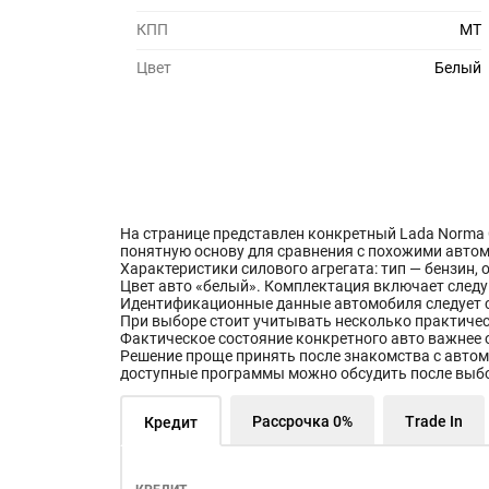
КПП
MT
Цвет
Белый
На странице представлен конкретный Lada Norma Co
понятную основу для сравнения с похожими автомо
Характеристики силового агрегата: тип — бензин, 
Цвет авто «белый». Комплектация включает следу
Идентификационные данные автомобиля следует с
При выборе стоит учитывать несколько практичес
Фактическое состояние конкретного авто важнее 
Решение проще принять после знакомства с автом
доступные программы можно обсудить после выб
Рассрочка 0%
Trade In
Кредит