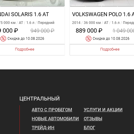
DAI SOLARIS 1.6 AT
VOLKSWAGEN POLO 1.6 
75 000 км
AT
1.6 л
Передний
2014
36 000 км
AT
1.6 л
Перед
9 000 ₽
889 000 ₽
949 000 ₽
1 049 00
Cкидка
до 10.08.2026
Cкидка
до 10.08.2026
Подробнее
Подробнее
ЦЕНТРАЛЬНЫЙ
АВТО С ПРОБЕГОМ
УСЛУГИ И АКЦИИ
НОВЫЕ АВТОМОБИЛИ
ОТЗЫВЫ
ТРЕЙД-ИН
БЛОГ