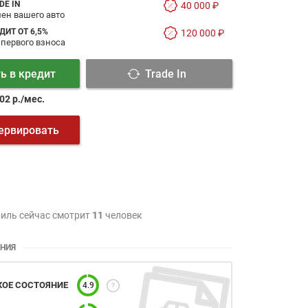
DE IN
40 000 ₽
ен вашего авто
ДИТ ОТ 6,5%
120 000 ₽
 первого взноса
ь в кредит
Trade In
02 р./мес.
ервировать
иль сейчас смотрит
11
человек
ЯНИЯ
КОЕ СОСТОЯНИЕ
4.9