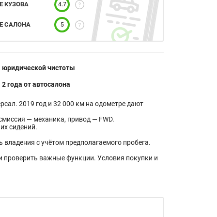
Е КУЗОВА
4.7
Е САЛОНА
5
я юридической чистоты
 2 года от автосалона
рсал. 2019 год и 32 000 км на одометре дают
нсмиссия — механика, привод — FWD.
их сидений.
 владения с учётом предполагаемого пробега.
и проверить важные функции. Условия покупки и