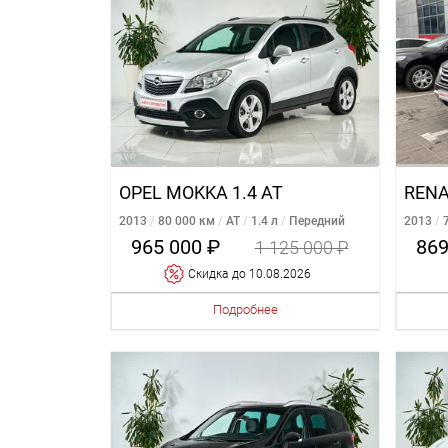
OPEL MOKKA 1.4 AT
RENA
2013
80 000 км
AT
1.4 л
Передний
2013
965 000 ₽
869
1 125 000 ₽
Cкидка
до 10.08.2026
Подробнее