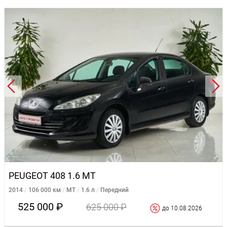
PEUGEOT 408 1.6 MT
2014
106 000 км
MT
1.6 л
Передний
525 000 ₽
625 000 ₽
до 10.08.2026