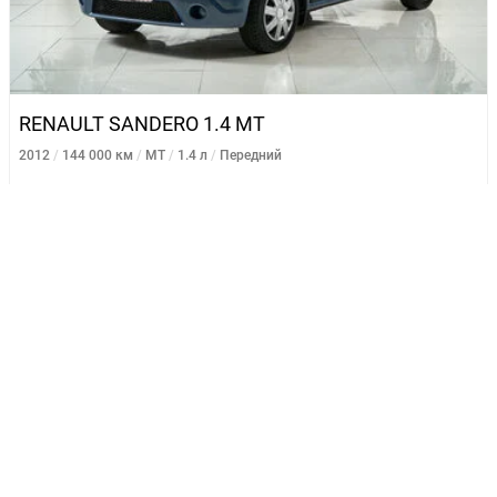
RENAULT SANDERO 1.4 MT
2012
144 000 км
MT
1.4 л
Передний
439 000 ₽
539 000 ₽
до 10.08.2026
Подробнее