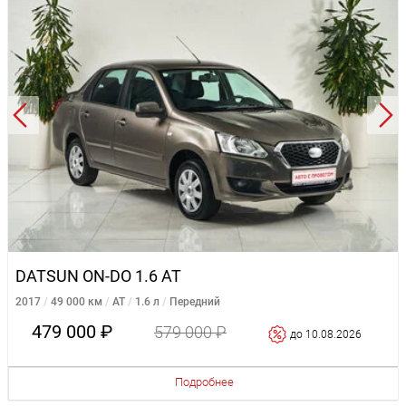
DATSUN ON-DO 1.6 AT
2017
49 000 км
AT
1.6 л
Передний
479 000 ₽
579 000 ₽
до 10.08.2026
Подробнее