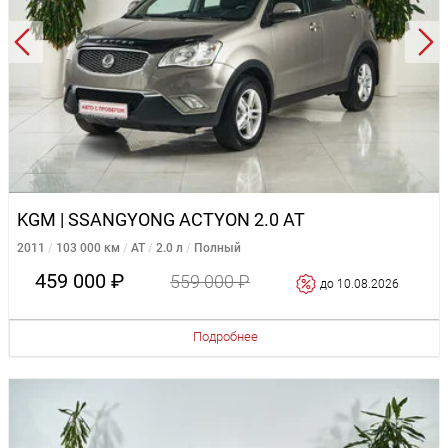
KGM | SSANGYONG ACTYON 2.0 AT
2011
103 000 км
AT
2.0 л
Полный
459 000 ₽
559 000 ₽
до 10.08.2026
Подробнее