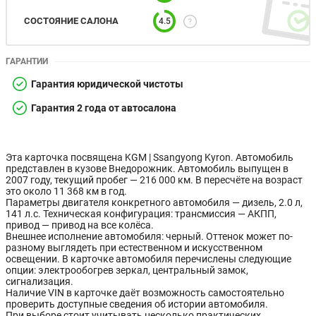
СОСТОЯНИЕ САЛОНА
4.5
ГАРАНТИИ
Гарантия юридической чистоты
Гарантия 2 года от автосалона
Эта карточка посвящена KGM | Ssangyong Kyron. Автомобиль
представлен в кузове Внедорожник. Автомобиль выпущен в
2007 году, текущий пробег — 216 000 км. В пересчёте на возраст
это около 11 368 км в год.
Параметры двигателя конкретного автомобиля — дизель, 2.0 л,
141 л.с. Техническая конфигурация: трансмиссия — АКПП,
привод — привод на все колёса.
Внешнее исполнение автомобиля: черный. Оттенок может по-
разному выглядеть при естественном и искусственном
освещении. В карточке автомобиля перечислены следующие
опции: электрообогрев зеркал, центральный замок,
сигнализация.
Наличие VIN в карточке даёт возможность самостоятельно
проверить доступные сведения об истории автомобиля.
При выборе стоит учитывать несколько практических