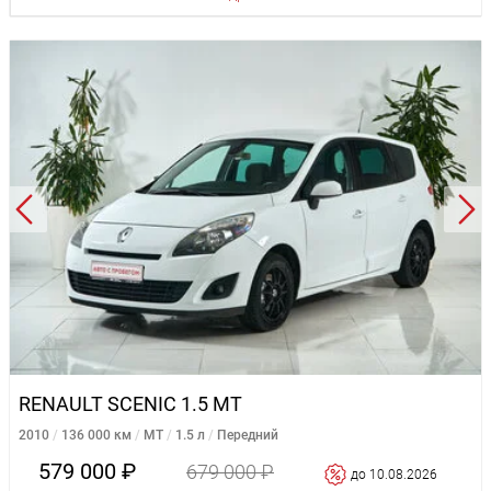
RENAULT SCENIC 1.5 MT
2010
136 000 км
MT
1.5 л
Передний
579 000 ₽
679 000 ₽
до 10.08.2026