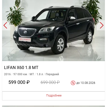
LIFAN X60 1.8 MT
2016
97 000 км
MT
1.8 л
Передний
599 000 ₽
699 000 ₽
до 10.08.2026
Подробнее