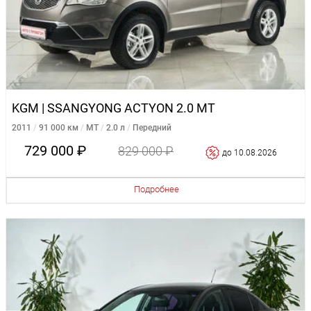
KGM | SSANGYONG ACTYON 2.0 MT
2011
91 000 км
MT
2.0 л
Передний
729 000 ₽
829 000 ₽
до 10.08.2026
Подробнее