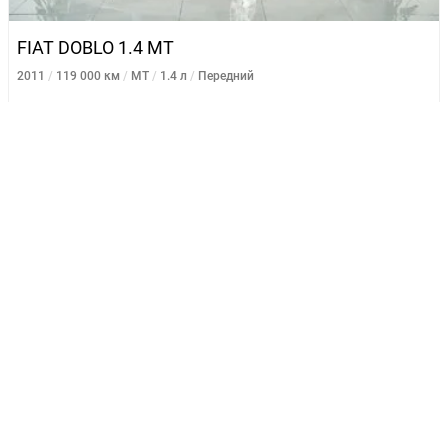
FIAT DOBLO 1.4 MT
2011
119 000 км
MT
1.4 л
Передний
565 000 ₽
665 000 ₽
до 10.08.2026
Подробнее