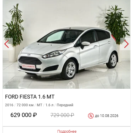
FORD FIESTA 1.6 MT
2016
72 000 км
MT
1.6 л
Передний
629 000 ₽
729 000 ₽
до 10.08.2026
Подробнее