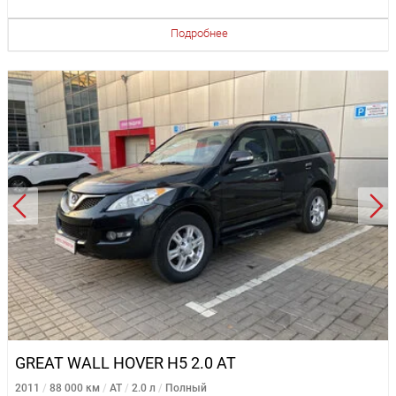
Подробнее
GREAT WALL HOVER H5 2.0 AT
2011
88 000 км
AT
2.0 л
Полный