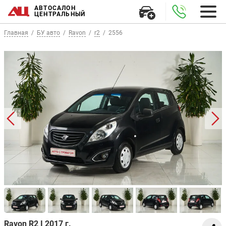
АВТОСАЛОН
ЦЕНТРАЛЬНЫЙ
Главная
БУ авто
Ravon
r2
2556
Ravon R2 I 2017 г.