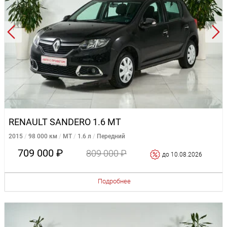
RENAULT SANDERO 1.6 MT
2015
98 000 км
MT
1.6 л
Передний
709 000 ₽
809 000 ₽
до 10.08.2026
Подробнее