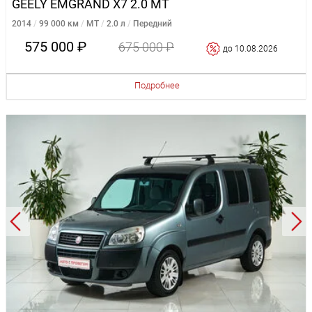
GEELY EMGRAND X7 2.0 MT
2014
99 000 км
MT
2.0 л
Передний
575 000 ₽
675 000 ₽
до 10.08.2026
Подробнее