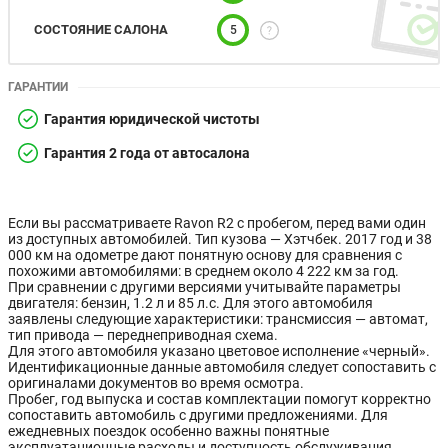
СОСТОЯНИЕ САЛОНА
5
ГАРАНТИИ
Гарантия юридической чистоты
Гарантия 2 года от автосалона
Если вы рассматриваете Ravon R2 с пробегом, перед вами один
из доступных автомобилей. Тип кузова — Хэтчбек. 2017 год и 38
000 км на одометре дают понятную основу для сравнения с
похожими автомобилями: в среднем около 4 222 км за год.
При сравнении с другими версиями учитывайте параметры
двигателя: бензин, 1.2 л и 85 л.с. Для этого автомобиля
заявлены следующие характеристики: трансмиссия — автомат,
тип привода — переднеприводная схема.
Для этого автомобиля указано цветовое исполнение «черный».
Идентификационные данные автомобиля следует сопоставить с
оригиналами документов во время осмотра.
Пробег, год выпуска и состав комплектации помогут корректно
сопоставить автомобиль с другими предложениями. Для
ежедневных поездок особенно важны понятные
эксплуатационные расходы и доступность обслуживания.