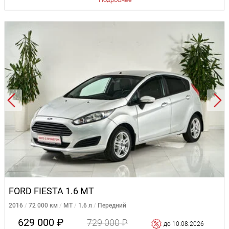
FORD FIESTA 1.6 MT
2016
72 000 км
MT
1.6 л
Передний
629 000 ₽
729 000 ₽
до 10.08.2026