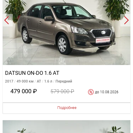
DATSUN ON-DO 1.6 AT
2017
49 000 км
AT
1.6 л
Передний
479 000 ₽
579 000 ₽
до 10.08.2026
Подробнее