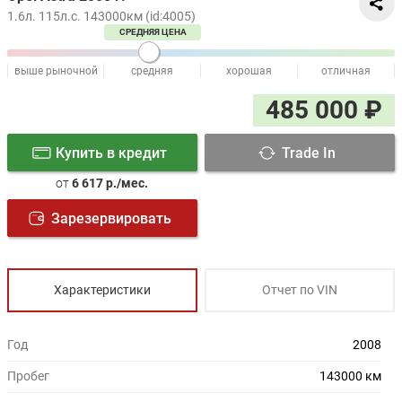
1.6л. 115л.с. 143000км (id:4005)
СРЕДНЯЯ ЦЕНА
выше рыночной
средняя
хорошая
отличная
485 000 ₽
Купить в кредит
Trade In
от
6 617 р./мес.
Зарезервировать
Характеристики
Отчет по VIN
Год
2008
Пробег
143000 км