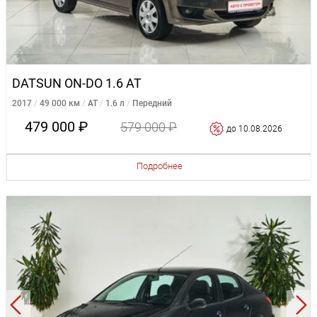
DATSUN ON-DO 1.6 AT
2017
49 000 км
AT
1.6 л
Передний
479 000 ₽
579 000 ₽
до 10.08.2026
Подробнее