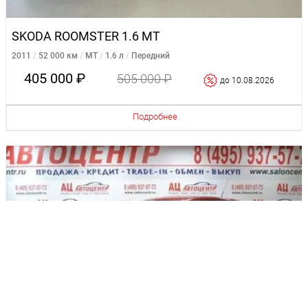
SKODA ROOMSTER 1.6 MT
2011
52 000 км
MT
1.6 л
Передний
405 000 ₽
505 000 ₽
до 10.08.2026
Подробнее