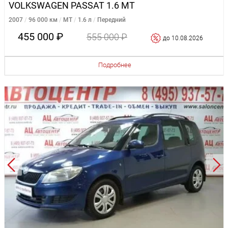
VOLKSWAGEN PASSAT 1.6 MT
2007
96 000 км
MT
1.6 л
Передний
455 000 ₽
555 000 ₽
до 10.08.2026
Подробнее