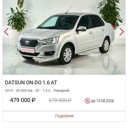
DATSUN ON-DO 1.6 AT
2019
45 000 км
AT
1.6 л
Передний
479 000 ₽
579 000 ₽
до 10.08.2026
Подробнее