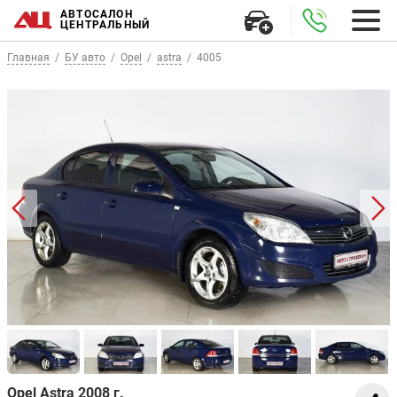
АВТОСАЛОН
ЦЕНТРАЛЬНЫЙ
Главная
БУ авто
Opel
astra
4005
Opel Astra 2008 г.