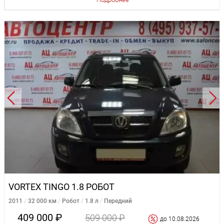
VORTEX TINGO 1.8 РОБОТ
2011
32 000 км
Робот
1.8 л
Передний
409 000 ₽
509 000 ₽
до 10.08.2026