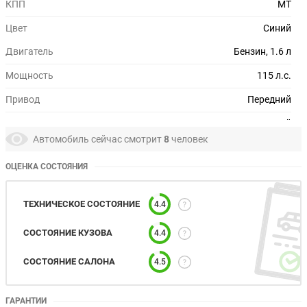
КПП
MT
Цвет
Синий
Двигатель
Бензин, 1.6 л
Мощность
115 л.с.
Привод
Передний
Руль
Левый
Автомобиль сейчас смотрит
8
человек
Состояние
Хорошее
ОЦЕНКА СОСТОЯНИЯ
ТЕХНИЧЕСКОЕ СОСТОЯНИЕ
4.4
СОСТОЯНИЕ КУЗОВА
4.4
СОСТОЯНИЕ САЛОНА
4.5
ГАРАНТИИ