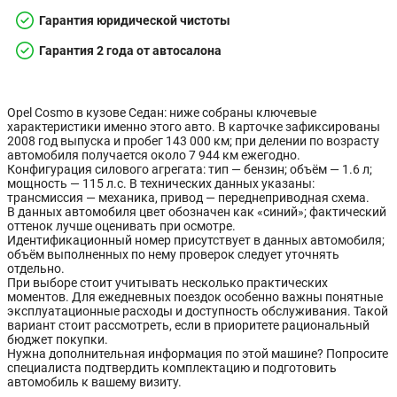
Гарантия юридической чистоты
Гарантия 2 года от автосалона
Opel Cosmo в кузове Седан: ниже собраны ключевые
характеристики именно этого авто. В карточке зафиксированы
2008 год выпуска и пробег 143 000 км; при делении по возрасту
автомобиля получается около 7 944 км ежегодно.
Конфигурация силового агрегата: тип — бензин; объём — 1.6 л;
мощность — 115 л.с. В технических данных указаны:
трансмиссия — механика, привод — переднеприводная схема.
В данных автомобиля цвет обозначен как «синий»; фактический
оттенок лучше оценивать при осмотре.
Идентификационный номер присутствует в данных автомобиля;
объём выполненных по нему проверок следует уточнять
отдельно.
При выборе стоит учитывать несколько практических
моментов. Для ежедневных поездок особенно важны понятные
эксплуатационные расходы и доступность обслуживания. Такой
вариант стоит рассмотреть, если в приоритете рациональный
бюджет покупки.
Нужна дополнительная информация по этой машине? Попросите
специалиста подтвердить комплектацию и подготовить
автомобиль к вашему визиту.